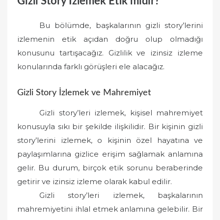
Gizli Story İzlemek Etik midir?
Bu bölümde, başkalarının gizli story’lerini
izlemenin etik açıdan doğru olup olmadığı
konusunu tartışacağız. Gizlilik ve izinsiz izleme
konularında farklı görüşleri ele alacağız.
Gizli Story İzlemek ve Mahremiyet
Gizli story’leri izlemek, kişisel mahremiyet
konusuyla sıkı bir şekilde ilişkilidir. Bir kişinin gizli
story’lerini izlemek, o kişinin özel hayatına ve
paylaşımlarına gizlice erişim sağlamak anlamına
gelir. Bu durum, birçok etik sorunu beraberinde
getirir ve izinsiz izleme olarak kabul edilir.
Gizli story’leri izlemek, başkalarının
mahremiyetini ihlal etmek anlamına gelebilir. Bir