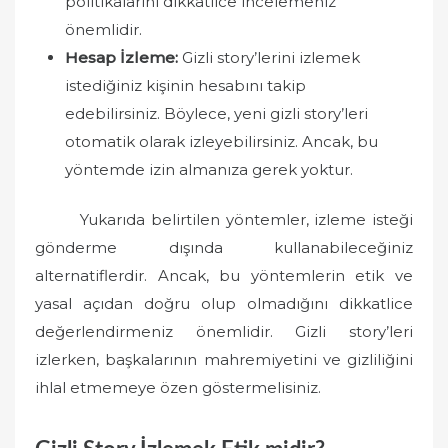
politikalarını dikkatlice incelemeniz
önemlidir.
Hesap İzleme:
Gizli story’lerini izlemek
istediğiniz kişinin hesabını takip
edebilirsiniz. Böylece, yeni gizli story’leri
otomatik olarak izleyebilirsiniz. Ancak, bu
yöntemde izin almanıza gerek yoktur.
Yukarıda belirtilen yöntemler, izleme isteği
gönderme dışında kullanabileceğiniz
alternatiflerdir. Ancak, bu yöntemlerin etik ve
yasal açıdan doğru olup olmadığını dikkatlice
değerlendirmeniz önemlidir. Gizli story’leri
izlerken, başkalarının mahremiyetini ve gizliliğini
ihlal etmemeye özen göstermelisiniz.