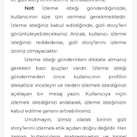
Not:
İzleme isteği gönderdiğinizde,
kullanıcının size izin vermesi gerekmektedir.
İzleme isteğiniz kabul edildiğinde, gizli story’leri
görüntüleyebileceksiniz. Ancak, kullanıcı izleme
isteğinizi reddederse, gizli story’lerini izleme
izniniz olmayacaktır.
İzleme isteği gönderirken dikkate almanız
gereken bazı ipuçları vardır. İzleme isteği
göndermeden önce kullanıcının profilini
dikkatlice inceleyin ve neden izlemek istediğinizi
açıklayan bir mesaj yazın. Kullanıcıya niçin
izlemek istediğinizi anlatarak, izleme isteğinizin
kabul edilme şansını artırabilirsiniz.
Unutmayın, izinsiz olarak birinin gizli
story’lerini izlemek etik açıdan doğru değildir. Her
zaman kullanıcıların mahremiyetini ve kişisel