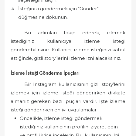
seçeneğini seçin.
İsteğinizi göndermek için “Gönder”
düğmesine dokunun.
Bu adımları takip ederek, izlemek
istediğiniz kullanıcıya izleme isteği
gönderebilirsiniz. Kullanıcı, izleme isteğinizi kabul
ettiğinde, gizli story’lerini izleme izni alacaksınız.
İzleme İsteği Gönderme İpuçları
Bir Instagram kullanıcısının gizli story’lerini
izlemek için izleme isteği gönderirken dikkate
almanız gereken bazı ipuçları vardır. İşte izleme
isteği gönderirken en iyi uygulamalar:
Öncelikle, izleme isteği göndermek
istediğiniz kullanıcının profilini ziyaret edin
ve profili iyice inceleyin. Bu, kullanıcının ilgi