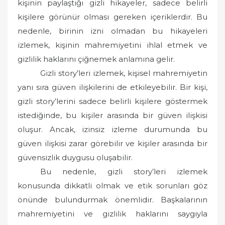
kişinin paylaştığı gizli hikayeler, sadece belirli
kişilere görünür olması gereken içeriklerdir. Bu
nedenle, birinin izni olmadan bu hikayeleri
izlemek, kişinin mahremiyetini ihlal etmek ve
gizlilik haklarını çiğnemek anlamına gelir.
Gizli story’leri izlemek, kişisel mahremiyetin
yanı sıra güven ilişkilerini de etkileyebilir. Bir kişi,
gizli story’lerini sadece belirli kişilere göstermek
istediğinde, bu kişiler arasında bir güven ilişkisi
oluşur. Ancak, izinsiz izleme durumunda bu
güven ilişkisi zarar görebilir ve kişiler arasında bir
güvensizlik duygusu oluşabilir.
Bu nedenle, gizli story’leri izlemek
konusunda dikkatli olmak ve etik sorunları göz
önünde bulundurmak önemlidir. Başkalarının
mahremiyetini ve gizlilik haklarını saygıyla