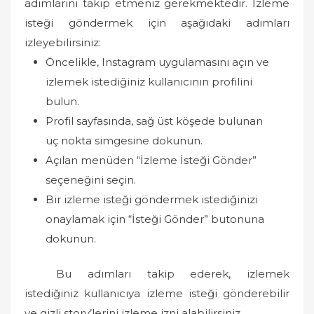
adımlarını takip etmeniz gerekmektedir. İzleme
isteği göndermek için aşağıdaki adımları
izleyebilirsiniz:
Öncelikle, Instagram uygulamasını açın ve
izlemek istediğiniz kullanıcının profilini
bulun.
Profil sayfasında, sağ üst köşede bulunan
üç nokta simgesine dokunun.
Açılan menüden “İzleme İsteği Gönder”
seçeneğini seçin.
Bir izleme isteği göndermek istediğinizi
onaylamak için “İsteği Gönder” butonuna
dokunun.
Bu adımları takip ederek, izlemek
istediğiniz kullanıcıya izleme isteği gönderebilir
ve gizli story’lerini izleme izni alabilirsiniz.