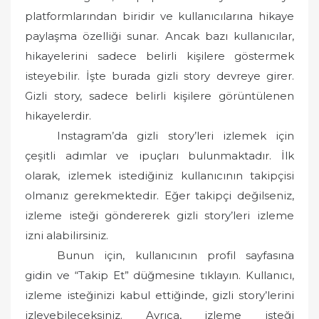
platformlarından biridir ve kullanıcılarına hikaye
paylaşma özelliği sunar. Ancak bazı kullanıcılar,
hikayelerini sadece belirli kişilere göstermek
isteyebilir. İşte burada gizli story devreye girer.
Gizli story, sadece belirli kişilere görüntülenen
hikayelerdir.
Instagram’da gizli story’leri izlemek için
çeşitli adımlar ve ipuçları bulunmaktadır. İlk
olarak, izlemek istediğiniz kullanıcının takipçisi
olmanız gerekmektedir. Eğer takipçi değilseniz,
izleme isteği göndererek gizli story’leri izleme
izni alabilirsiniz.
Bunun için, kullanıcının profil sayfasına
gidin ve “Takip Et” düğmesine tıklayın. Kullanıcı,
izleme isteğinizi kabul ettiğinde, gizli story’lerini
izleyebileceksiniz. Ayrıca, izleme isteği