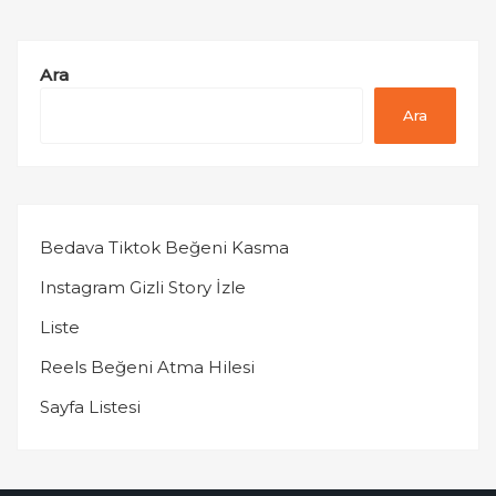
Ara
Ara
Bedava Tiktok Beğeni Kasma
Instagram Gizli Story İzle
Liste
Reels Beğeni Atma Hilesi
Sayfa Listesi