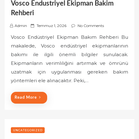
Vosco Endustriyel Ekipman Bakim
Rehberi
P
Admin
Temmuz 1, 2026
No Comments
o
Vosco Endüstriyel Ekipman Bakım Rehberi Bu
s
makalede, Vosco endüstriyel ekipmanlarının
t
bakımı ile ilgili önemli bilgiler sunulacak.
e
Ekipmanların verimliliğini artırmak ve ömrünü
d
o
uzatmak için uygulanması gereken bakım
n
yöntemleri ele alınacaktır. Peki,…
Read More
UNCATEGORIZED