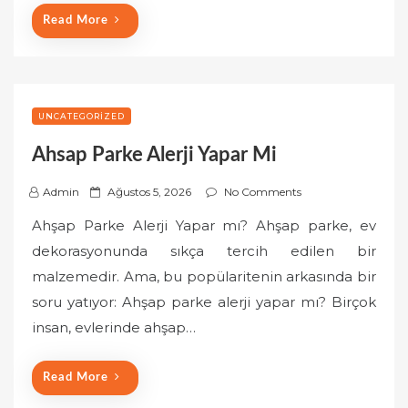
Read More
UNCATEGORIZED
Ahsap Parke Alerji Yapar Mi
P
Admin
Ağustos 5, 2026
No Comments
o
Ahşap Parke Alerji Yapar mı? Ahşap parke, ev
s
dekorasyonunda sıkça tercih edilen bir
t
malzemedir. Ama, bu popülaritenin arkasında bir
e
soru yatıyor: Ahşap parke alerji yapar mı? Birçok
d
o
insan, evlerinde ahşap…
n
Read More