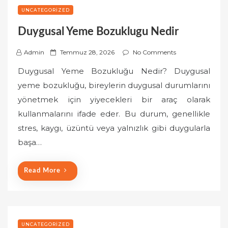
UNCATEGORIZED
Duygusal Yeme Bozuklugu Nedir
P
Admin
Temmuz 28, 2026
No Comments
o
Duygusal Yeme Bozukluğu Nedir? Duygusal
s
yeme bozukluğu, bireylerin duygusal durumlarını
t
yönetmek için yiyecekleri bir araç olarak
e
kullanmalarını ifade eder. Bu durum, genellikle
d
o
stres, kaygı, üzüntü veya yalnızlık gibi duygularla
n
başa…
Read More
UNCATEGORIZED