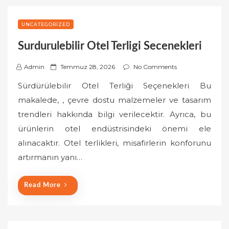
UNCATEGORIZED
Surdurulebilir Otel Terligi Secenekleri
P
Admin
Temmuz 28, 2026
No Comments
o
Sürdürülebilir Otel Terliği Seçenekleri Bu
s
makalede, , çevre dostu malzemeler ve tasarım
t
trendleri hakkında bilgi verilecektir. Ayrıca, bu
e
ürünlerin otel endüstrisindeki önemi ele
d
o
alınacaktır. Otel terlikleri, misafirlerin konforunu
n
artırmanın yanı…
Read More