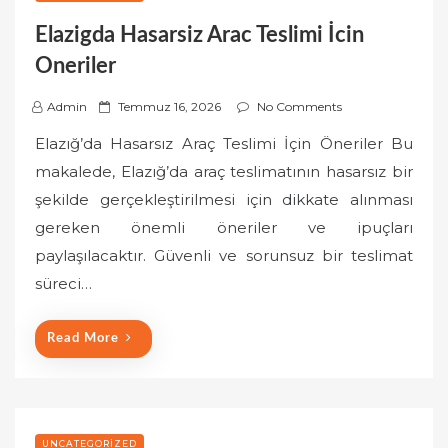
Elazigda Hasarsiz Arac Teslimi İcin
Oneriler
P
Admin
Temmuz 16, 2026
No Comments
o
Elazığ’da Hasarsız Araç Teslimi İçin Öneriler Bu
s
makalede, Elazığ’da araç teslimatının hasarsız bir
t
şekilde gerçekleştirilmesi için dikkate alınması
e
gereken önemli öneriler ve ipuçları
d
o
paylaşılacaktır. Güvenli ve sorunsuz bir teslimat
n
süreci…
Read More
UNCATEGORIZED