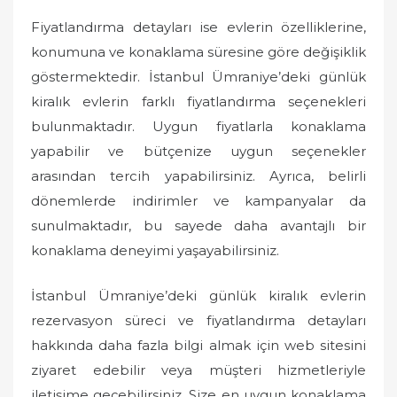
Fiyatlandırma detayları ise evlerin özelliklerine,
konumuna ve konaklama süresine göre değişiklik
göstermektedir. İstanbul Ümraniye’deki günlük
kiralık evlerin farklı fiyatlandırma seçenekleri
bulunmaktadır. Uygun fiyatlarla konaklama
yapabilir ve bütçenize uygun seçenekler
arasından tercih yapabilirsiniz. Ayrıca, belirli
dönemlerde indirimler ve kampanyalar da
sunulmaktadır, bu sayede daha avantajlı bir
konaklama deneyimi yaşayabilirsiniz.
İstanbul Ümraniye’deki günlük kiralık evlerin
rezervasyon süreci ve fiyatlandırma detayları
hakkında daha fazla bilgi almak için web sitesini
ziyaret edebilir veya müşteri hizmetleriyle
iletişime geçebilirsiniz. Size en uygun konaklama