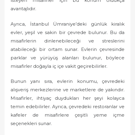
isteyen misafirler için bu konum oldukça
avantajlıdır.
Ayrıca, İstanbul Ümraniye’deki günlük kiralık
evler, yeşil ve sakin bir çevrede bulunur. Bu da
misafirlerin dinlenebileceği ve streslerini
atabileceği bir ortam sunar. Evlerin çevresinde
parklar ve yürüyüş alanları bulunur, böylece
misafirler doğayla iç içe vakit geçirebilirler.
Bunun yanı sıra, evlerin konumu, çevredeki
alışveriş merkezlerine ve marketlere de yakındır.
Misafirler, ihtiyaç duydukları her şeyi kolayca
temin edebilirler. Ayrıca, çevredeki restoranlar ve
kafeler de misafirlere çeşitli yeme içme
seçenekleri sunar.