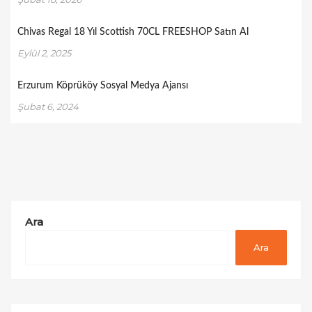
Chivas Regal 18 Yıl Scottish 70CL FREESHOP Satın Al
Eylül 2, 2025
Erzurum Köprüköy Sosyal Medya Ajansı
Şubat 6, 2024
Ara
Ara