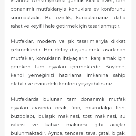
İstanbul Ümraniye’deki günlük kiralık evler, tam
donanımlı mutfaklarıyla konuklara ev konforunu
sunmaktadır. Bu özellik, konaklamanızı daha
rahat ve keyifli hale getirmek için tasarlanmıştır.
Mutfaklar, modern ve şık tasarımlarıyla dikkat
çekmektedir. Her detay düşünülerek tasarlanan
mutfaklar, konukların ihtiyaçlarını karşılamak için
gereken tüm eşyaları içermektedir. Böylece,
kendi yemeğinizi hazırlama imkanına sahip
olabilir ve evinizdeki konforu yaşayabilirsiniz.
Mutfaklarda bulunan tam donanımlı mutfak
eşyaları arasında ocak, fırın, mikrodalga fırın,
buzdolabı, bulaşık makinesi, tost makinesi, su
ısıtıcısı ve kahve makinesi gibi araçlar
bulunmaktadır. Ayrıca, tencere, tava, çatal, bıçak,