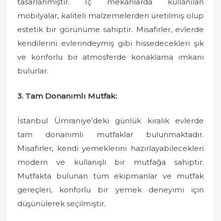
tasarlanmıştır. İç mekanlarda kullanılan
mobilyalar, kaliteli malzemelerden üretilmiş olup
estetik bir görünüme sahiptir. Misafirler, evlerde
kendilerini evlerindeymiş gibi hissedecekleri şık
ve konforlu bir atmosferde konaklama imkanı
bulurlar.
3. Tam Donanımlı Mutfak:
İstanbul Ümraniye’deki günlük kiralık evlerde
tam donanımlı mutfaklar bulunmaktadır.
Misafirler, kendi yemeklerini hazırlayabilecekleri
modern ve kullanışlı bir mutfağa sahiptir.
Mutfakta bulunan tüm ekipmanlar ve mutfak
gereçleri, konforlu bir yemek deneyimi için
düşünülerek seçilmiştir.