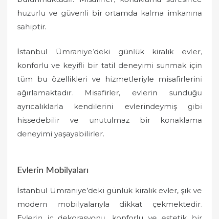
huzurlu ve güvenli bir ortamda kalma imkanına
sahiptir.
İstanbul Ümraniye’deki günlük kiralık evler,
konforlu ve keyifli bir tatil deneyimi sunmak için
tüm bu özellikleri ve hizmetleriyle misafirlerini
ağırlamaktadır. Misafirler, evlerin sunduğu
ayrıcalıklarla kendilerini evlerindeymiş gibi
hissedebilir ve unutulmaz bir konaklama
deneyimi yaşayabilirler.
Evlerin Mobilyaları
İstanbul Ümraniye’deki günlük kiralık evler, şık ve
modern mobilyalarıyla dikkat çekmektedir.
Evlerin iç dekorasyonu, konforlu ve estetik bir