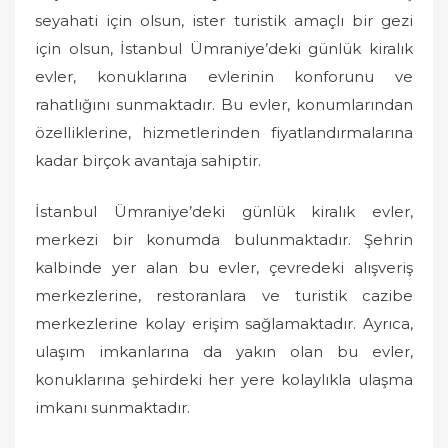
o
seyahati için olsun, ister turistik amaçlı bir gezi
n
için olsun, İstanbul Ümraniye’deki günlük kiralık
evler, konuklarına evlerinin konforunu ve
rahatlığını sunmaktadır. Bu evler, konumlarından
özelliklerine, hizmetlerinden fiyatlandırmalarına
kadar birçok avantaja sahiptir.
İstanbul Ümraniye’deki günlük kiralık evler,
merkezi bir konumda bulunmaktadır. Şehrin
kalbinde yer alan bu evler, çevredeki alışveriş
merkezlerine, restoranlara ve turistik cazibe
merkezlerine kolay erişim sağlamaktadır. Ayrıca,
ulaşım imkanlarına da yakın olan bu evler,
konuklarına şehirdeki her yere kolaylıkla ulaşma
imkanı sunmaktadır.