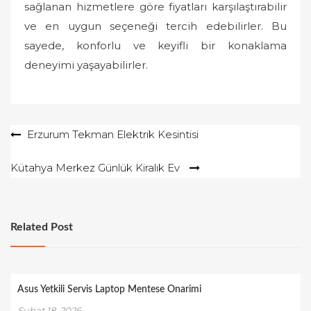
sağlanan hizmetlere göre fiyatları karşılaştırabilir
ve en uygun seçeneği tercih edebilirler. Bu
sayede, konforlu ve keyifli bir konaklama
deneyimi yaşayabilirler.
Yazı
Erzurum Tekman Elektrik Kesintisi
gezinmesi
Kütahya Merkez Günlük Kiralık Ev
Related Post
Asus Yetkili Servis Laptop Mentese Onarimi
Şubat 18, 2026