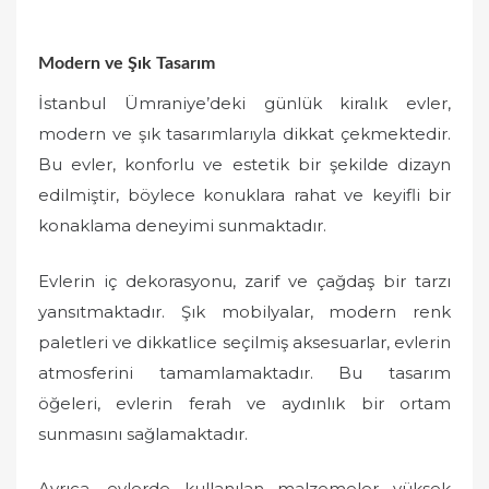
Modern ve Şık Tasarım
İstanbul Ümraniye’deki günlük kiralık evler,
modern ve şık tasarımlarıyla dikkat çekmektedir.
Bu evler, konforlu ve estetik bir şekilde dizayn
edilmiştir, böylece konuklara rahat ve keyifli bir
konaklama deneyimi sunmaktadır.
Evlerin iç dekorasyonu, zarif ve çağdaş bir tarzı
yansıtmaktadır. Şık mobilyalar, modern renk
paletleri ve dikkatlice seçilmiş aksesuarlar, evlerin
atmosferini tamamlamaktadır. Bu tasarım
öğeleri, evlerin ferah ve aydınlık bir ortam
sunmasını sağlamaktadır.
Ayrıca, evlerde kullanılan malzemeler yüksek