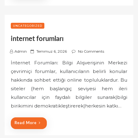
UNCATEGORIZED
internet forumları
P
Admin
Temmuz 6, 2026
No Comments
o
İnternet Forumları: Bilgi Alışverişinin Merkezi
s
çevrimiçi forumlar, kullanıcıların belirli konular
t
hakkında sohbet ettiği online topluluklardur. Bu
e
siteler {hem başlangıç seviyesi hem ileri
d
o
kullanıcılar için faydalı bilgiler sunarak|bilgi
n
birikimini demokratikleştirerek|herkesin katkı…
Read More