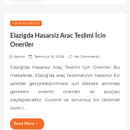
UNCATEGORIZED
Elazigda Hasarsiz Arac Teslimi İcin
Oneriler
P
Admin
Temmuz 16, 2026
No Comments
o
Elazığ’da Hasarsız Araç Teslimi İçin Öneriler Bu
s
makalede, Elazığ’da araç teslimatının hasarsız bir
t
şekilde gerçekleştirilmesi için dikkate alınması
e
gereken önemli öneriler ve ipuçları
d
o
paylaşılacaktır. Güvenli ve sorunsuz bir teslimat
n
süreci…
Read More