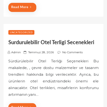
Read More
UNCATEGORIZED
Surdurulebilir Otel Terligi Secenekleri
P
Admin
Temmuz 28, 2026
No Comments
o
Sürdürülebilir Otel Terliği Seçenekleri Bu
s
makalede, , çevre dostu malzemeler ve tasarım
t
trendleri hakkında bilgi verilecektir. Ayrıca, bu
e
ürünlerin otel endüstrisindeki önemi ele
d
o
alınacaktır. Otel terlikleri, misafirlerin konforunu
n
artırmanın yanı…