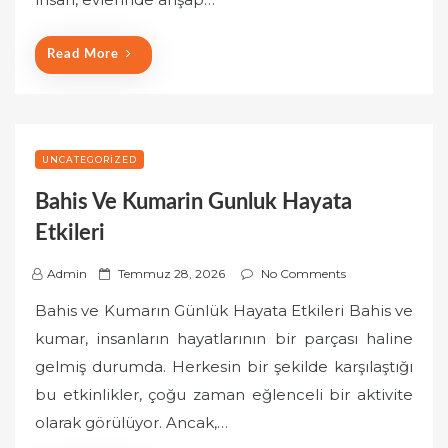
n
Read More
UNCATEGORIZED
Bahis Ve Kumarin Gunluk Hayata
Etkileri
P
Admin
Temmuz 28, 2026
No Comments
o
Bahis ve Kumarın Günlük Hayata Etkileri Bahis ve
s
kumar, insanların hayatlarının bir parçası haline
t
gelmiş durumda. Herkesin bir şekilde karşılaştığı
e
bu etkinlikler, çoğu zaman eğlenceli bir aktivite
d
o
olarak görülüyor. Ancak,…
n