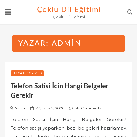
Skip
Çoklu Dil Eğitimi
to
Çoklu Dil Eğitimi
content
YAZAR:
ADMIN
UNCATEGORIZED
Telefon Satisi İcin Hangi Belgeler
Gerekir
P
Admin
Ağustos 5, 2026
No Comments
o
Telefon Satışı İçin Hangi Belgeler Gerekir?
s
Telefon satışı yaparken, bazı belgeleri hazırlamak
t
şart. Bu belgeler, hem satıcının hem de alıcının