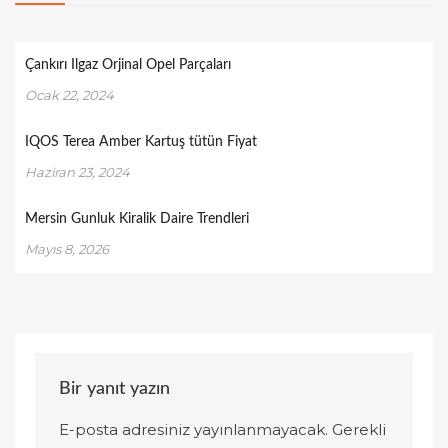
Çankırı Ilgaz Orjinal Opel Parçaları
Ocak 22, 2024
IQOS Terea Amber Kartuş tütün Fiyat
Haziran 23, 2024
Mersin Gunluk Kiralik Daire Trendleri
Mayıs 8, 2026
Bir yanıt yazın
E-posta adresiniz yayınlanmayacak.
Gerekli