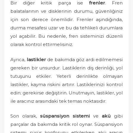
Bir diğer kritik parça ise
frenler
. Fren
balatalarının ve disklerinin durumu, güvenliğiniz
için son derece önemlidir. Frenler aşındığında,
durma mesafesi uzar ve bu da tehlikeli durumlara
yol açabilir. Bu nedenle, fren sisteminizi düzenli
olarak kontrol ettirmelisiniz.
Ayrıca,
lastikler
de bakımda göz ardı edilmemesi
gereken bir unsurdur. Lastiklerin diş derinliği, yol
tutuşunu etkiler. Yeterli derinlikte olmayan
lastikler, kayma riskini artırır. Lastiklerinizi kontrol
edin; gerekirse değiştirin. Unutmayın, lastikler, yol
ile aracınız arasındaki tek temas noktasıdır.
Son olarak,
süspansiyon sistemi
ve
akü
gibi
parçalar da bakımda kritik rol oynar. Süspansiyon
sistemi, sürüş konforunu etkilerken, akü aracın