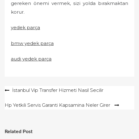
gereken önemi vermek, sizi yolda bırakmaktan
korur.
yedek parça
bmw yedek parça
audi yedek parça
Yazı
İstanbul Vip Transfer Hizmeti Nasil Secilir
gezinmesi
Hp Yetkili Servis Garanti Kapsamina Neler Girer
Related Post