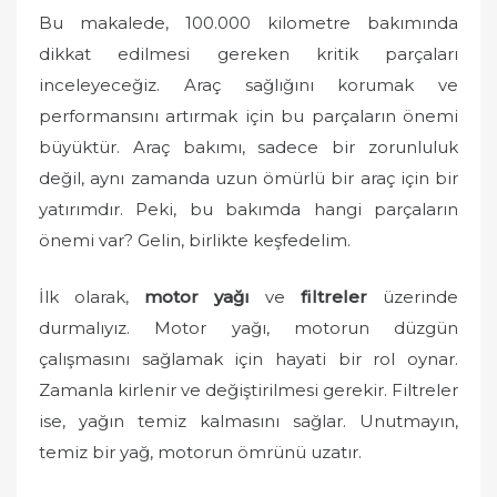
o
Bu makalede, 100.000 kilometre bakımında
n
dikkat edilmesi gereken kritik parçaları
inceleyeceğiz. Araç sağlığını korumak ve
performansını artırmak için bu parçaların önemi
büyüktür. Araç bakımı, sadece bir zorunluluk
değil, aynı zamanda uzun ömürlü bir araç için bir
yatırımdır. Peki, bu bakımda hangi parçaların
önemi var? Gelin, birlikte keşfedelim.
İlk olarak,
motor yağı
ve
filtreler
üzerinde
durmalıyız. Motor yağı, motorun düzgün
çalışmasını sağlamak için hayati bir rol oynar.
Zamanla kirlenir ve değiştirilmesi gerekir. Filtreler
ise, yağın temiz kalmasını sağlar. Unutmayın,
temiz bir yağ, motorun ömrünü uzatır.