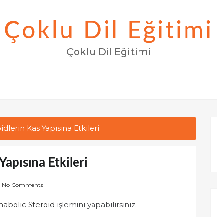
Çoklu Dil Eğitimi
Çoklu Dil Eğitimi
dlerin Kas Yapısına Etkileri
Yapısına Etkileri
No Comments
nabolic Steroid
işlemini yapabilirsiniz.