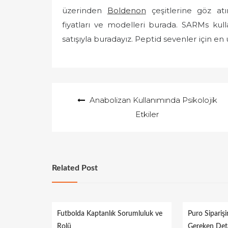
üzerinden
Boldenon
çeşitlerine göz atı
fiyatları ve modelleri burada. SARMs kull
satışıyla buradayız. Peptid sevenler için e
Yazı
Anabolizan Kullanımında Psikolojik
gezinmesi
Etkiler
Related Post
Futbolda Kaptanlık Sorumluluk ve
Puro Sipariş
Rolü
Gereken Det