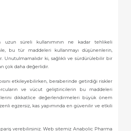
n uzun süreli kullanımının ne kadar tehlikeli
le, bu tür maddeleri kullanmayı düşünenlerin,
Unutulmamalıdır ki, sağlıklı ve sürdürülebilir bir
an çok daha değerlidir.
sını etkileyebilirken, beraberinde getirdiği riskler
uların ve vücut geliştiricilerin bu maddeleri
lerini dikkatlice değerlendirmeleri büyük önem
zenli egzersiz, kas yapımında en güvenilir ve etkili
pariş verebilirsiniz. Web sitemiz Anabolic Pharma