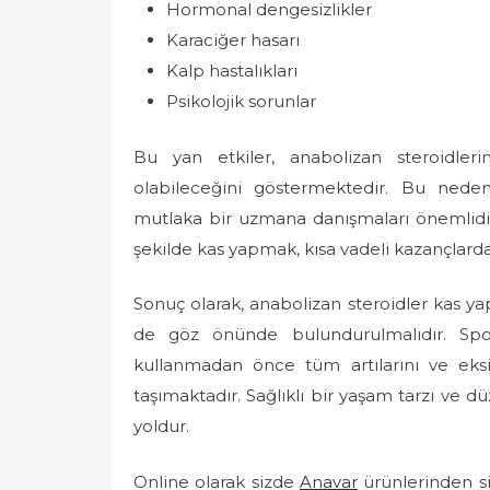
Hormonal dengesizlikler
Karaciğer hasarı
Kalp hastalıkları
Psikolojik sorunlar
Bu yan etkiler, anabolizan steroidleri
olabileceğini göstermektedir. Bu neden
mutlaka bir uzmana danışmaları önemlidir. 
şekilde kas yapmak, kısa vadeli kazançlard
Sonuç olarak, anabolizan steroidler kas yapı
de göz önünde bulundurulmalıdır. Sporc
kullanmadan önce tüm artılarını ve eksi
taşımaktadır. Sağlıklı bir yaşam tarzı ve dü
yoldur.
Online olarak sizde
Anavar
ürünlerinden si