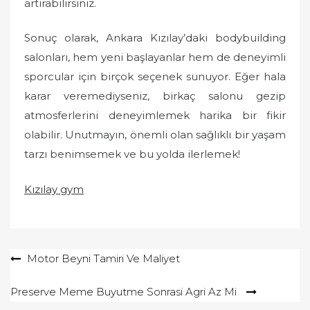
artırabilirsiniz.
Sonuç olarak, Ankara Kızılay’daki bodybuilding
salonları, hem yeni başlayanlar hem de deneyimli
sporcular için birçok seçenek sunuyor. Eğer hala
karar veremediyseniz, birkaç salonu gezip
atmosferlerini deneyimlemek harika bir fikir
olabilir. Unutmayın, önemli olan sağlıklı bir yaşam
tarzı benimsemek ve bu yolda ilerlemek!
Kızılay gym
Yazı
Motor Beyni Tamiri Ve Maliyet
gezinmesi
Preserve Meme Buyutme Sonrasi Agri Az Mi