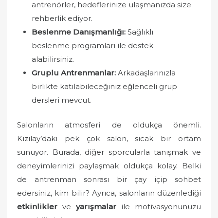
antrenörler, hedeflerinize ulaşmanızda size
rehberlik ediyor.
Beslenme Danışmanlığı:
Sağlıklı
beslenme programları ile destek
alabilirsiniz.
Gruplu Antrenmanlar:
Arkadaşlarınızla
birlikte katılabileceğiniz eğlenceli grup
dersleri mevcut.
Salonların atmosferi de oldukça önemli.
Kızılay’daki pek çok salon, sıcak bir ortam
sunuyor. Burada, diğer sporcularla tanışmak ve
deneyimlerinizi paylaşmak oldukça kolay. Belki
de antrenman sonrası bir çay içip sohbet
edersiniz, kim bilir? Ayrıca, salonların düzenlediği
etkinlikler
ve
yarışmalar
ile motivasyonunuzu