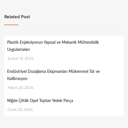
Related Post
Plastik Enjeksiyonun Yapısal ve Mekanik Mühendislik
Uygulamaları
Şubat 15, 2024
Endüstriyel Dozajlama Ekipmanları Mükemmel Tat ve
Kalibrasyon
Mayıs 25, 2024
Niğde Çiftlik Opel Toptan Yedek Parça
Ocak 22, 2024