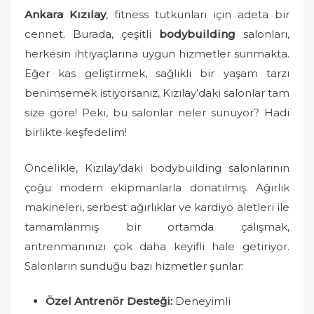
o
Ankara Kızılay
, fitness tutkunları için adeta bir
n
cennet. Burada, çeşitli
bodybuilding
salonları,
herkesin ihtiyaçlarına uygun hizmetler sunmakta.
Eğer kas geliştirmek, sağlıklı bir yaşam tarzı
benimsemek istiyorsanız, Kızılay’daki salonlar tam
size göre! Peki, bu salonlar neler sunuyor? Hadi
birlikte keşfedelim!
Öncelikle, Kızılay’daki bodybuilding salonlarının
çoğu modern ekipmanlarla donatılmış. Ağırlık
makineleri, serbest ağırlıklar ve kardiyo aletleri ile
tamamlanmış bir ortamda çalışmak,
antrenmanınızı çok daha keyifli hale getiriyor.
Salonların sunduğu bazı hizmetler şunlar:
Özel Antrenör Desteği:
Deneyimli