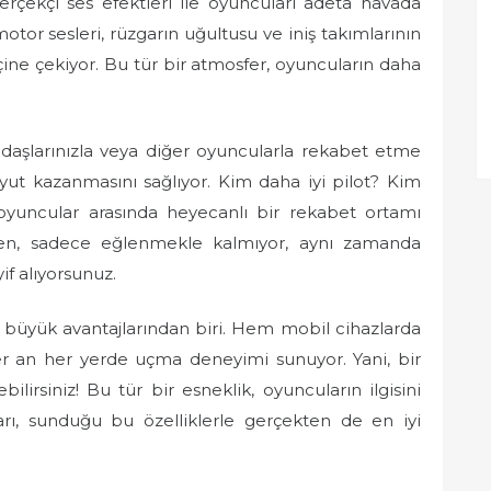
erçekçi ses efektleri ile oyuncuları adeta havada
otor sesleri, rüzgarın uğultusu ve iniş takımlarının
çine çekiyor. Bu tür bir atmosfer, oyuncuların daha
adaşlarınızla veya diğer oyuncularla rekabet etme
yut kazanmasını sağlıyor. Kim daha iyi pilot? Kim
 oyuncular arasında heyecanlı bir rekabet ortamı
narken, sadece eğlenmekle kalmıyor, aynı zamanda
f alıyorsunuz.
 büyük avantajlarından biri. Hem mobil cihazlarda
er an her yerde uçma deneyimi sunuyor. Yani, bir
irsiniz! Bu tür bir esneklik, oyuncuların ilgisini
ları, sunduğu bu özelliklerle gerçekten de en iyi