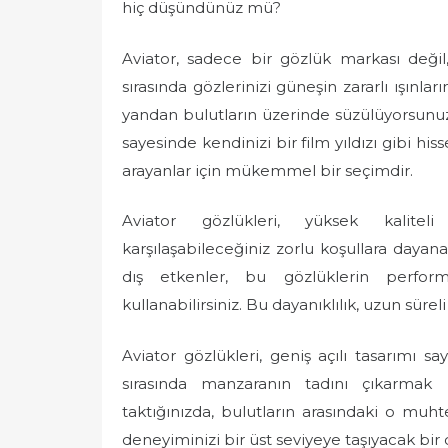
hiç düşündünüz mü?
Aviator, sadece bir gözlük markası deği
sırasında gözlerinizi güneşin zararlı ışınlar
yandan bulutların üzerinde süzülüyorsunuz
sayesinde kendinizi bir film yıldızı gibi h
arayanlar için mükemmel bir seçimdir.
Aviator gözlükleri, yüksek kaliteli
karşılaşabileceğiniz zorlu koşullara dayan
dış etkenler, bu gözlüklerin perfor
kullanabilirsiniz. Bu dayanıklılık, uzun sürel
Aviator gözlükleri, geniş açılı tasarımı s
sırasında manzaranın tadını çıkarmak 
taktığınızda, bulutların arasındaki o mu
deneyiminizi bir üst seviyeye taşıyacak bir 