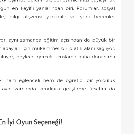
ğun en keyifli yanlarından biri. Forumlar, sosyal
, bilgi alışverişi yapabilir ve yeni beceriler
or; aynı zamanda eğitim açısından da büyük bir
t adayları için mükemmel bir pratik alanı sağlıyor.
 buluyor, böylece gerçek uçuşlarda daha donanımlı
ek, hem eğlenceli hem de öğretici bir yolculuk
aynı zamanda kendinizi geliştirme fırsatını da
 En İyi Oyun Seçeneği!