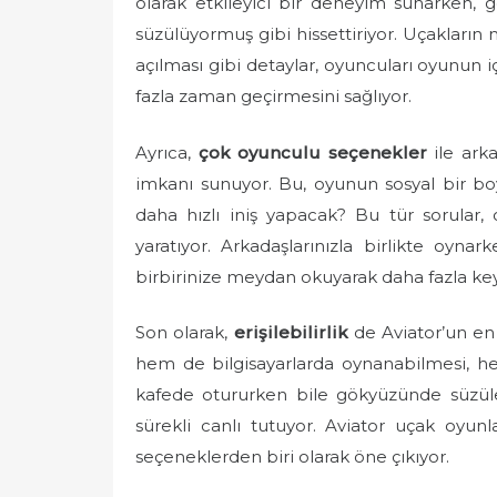
olarak etkileyici bir deneyim sunarken, g
e
süzülüyormuş gibi hissettiriyor. Uçakların m
d
açılması gibi detaylar, oyuncuları oyunun i
o
fazla zaman geçirmesini sağlıyor.
n
Ayrıca,
çok oyunculu seçenekler
ile ark
imkanı sunuyor. Bu, oyunun sosyal bir bo
daha hızlı iniş yapacak? Bu tür sorular,
yaratıyor. Arkadaşlarınızla birlikte oy
birbirinize meydan okuyarak daha fazla keyi
Son olarak,
erişilebilirlik
de Aviator’un en
hem de bilgisayarlarda oynanabilmesi, h
kafede otururken bile gökyüzünde süzülebil
sürekli canlı tutuyor. Aviator uçak oyun
seçeneklerden biri olarak öne çıkıyor.