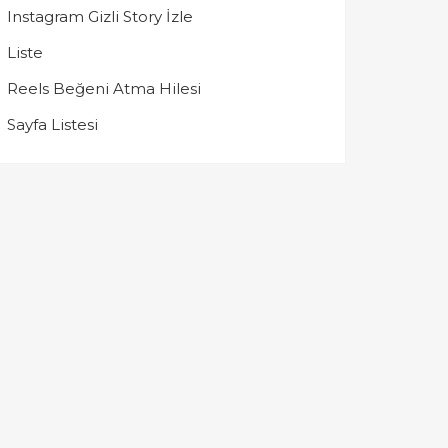
Instagram Gizli Story İzle
Liste
Reels Beğeni Atma Hilesi
Sayfa Listesi