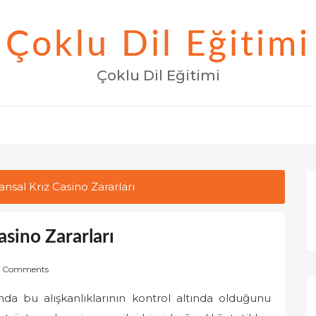
Çoklu Dil Eğitimi
Çoklu Dil Eğitimi
ansal Kriz Casino Zararları
asino Zararları
 Comments
da bu alışkanlıklarının kontrol altında olduğunu