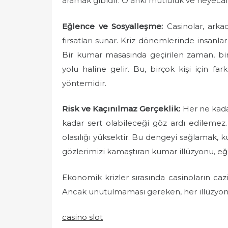
aramak gibidir. O anki mutluluk ve heyecan,
Eğlence ve Sosyalleşme:
Casinolar, arkad
fırsatları sunar. Kriz dönemlerinde insanlar
Bir kumar masasında geçirilen zaman, bir
yolu haline gelir. Bu, birçok kişi için f
yöntemidir.
Risk ve Kaçınılmaz Gerçeklik:
Her ne kadar
kadar sert olabileceği göz ardı edileme
olasılığı yüksektir. Bu dengeyi sağlamak, ku
gözlerimizi kamaştıran kumar illüzyonu, eğer
Ekonomik krizler sırasında casinoların cazib
Ancak unutulmaması gereken, her illüzyonun
casino slot