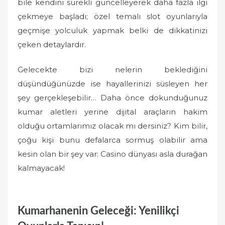
bile kendini sürekli güncelleyerek daha fazla ilgi
çekmeye başladı; özel temalı slot oyunlarıyla
geçmişe yolculuk yapmak belki de dikkatinizi
çeken detaylardır.
Gelecekte bizi nelerin beklediğini
düşündüğünüzde ise hayallerinizi süsleyen her
şey gerçekleşebilir… Daha önce dokunduğunuz
kumar aletleri yerine dijital araçların hakim
olduğu ortamlarımız olacak mı dersiniz? Kim bilir,
çoğu kişi bunu defalarca sormuş olabilir ama
kesin olan bir şey var: Casino dünyası asla durağan
kalmayacak!
Kumarhanenin Geleceği: Yenilikçi