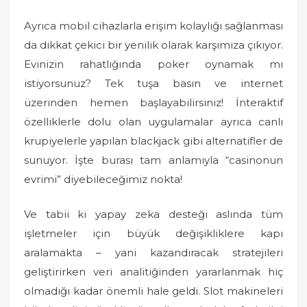
Ayrıca mobil cihazlarla erişim kolaylığı sağlanması
da dikkat çekici bir yenilik olarak karşımıza çıkıyor.
Evinizin rahatlığında poker oynamak mı
istiyorsunuz? Tek tuşa basın ve internet
üzerinden hemen başlayabilirsiniz! İnteraktif
özelliklerle dolu olan uygulamalar ayrıca canlı
krupiyelerle yapılan blackjack gibi alternatifler de
sunuyor. İşte burası tam anlamıyla “casinonun
evrimi” diyebileceğimiz nokta!
Ve tabii ki yapay zeka desteği aslında tüm
işletmeler için büyük değişikliklere kapı
aralamakta – yani kazandıracak stratejileri
geliştirirken veri analitiğinden yararlanmak hiç
olmadığı kadar önemli hale geldi. Slot makineleri