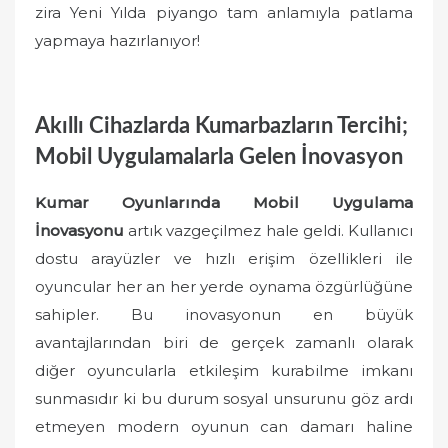
zira Yeni Yılda piyango tam anlamıyla patlama
yapmaya hazırlanıyor!
Akıllı Cihazlarda Kumarbazların Tercihi;
Mobil Uygulamalarla Gelen İnovasyon
Kumar Oyunlarında Mobil Uygulama
İnovasyonu
artık vazgeçilmez hale geldi. Kullanıcı
dostu arayüzler ve hızlı erişim özellikleri ile
oyuncular her an her yerde oynama özgürlüğüne
sahipler. Bu inovasyonun en büyük
avantajlarından biri de gerçek zamanlı olarak
diğer oyuncularla etkileşim kurabilme imkanı
sunmasıdır ki bu durum sosyal unsurunu göz ardı
etmeyen modern oyunun can damarı haline