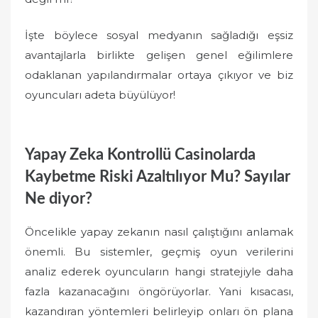
İşte böylece sosyal medyanın sağladığı eşsiz
avantajlarla birlikte gelişen genel eğilimlere
odaklanan yapılandırmalar ortaya çıkıyor ve biz
oyuncuları adeta büyülüyor!
Yapay Zeka Kontrollü Casinolarda
Kaybetme Riski Azaltılıyor Mu? Sayılar
Ne diyor?
Öncelikle yapay zekanın nasıl çalıştığını anlamak
önemli. Bu sistemler, geçmiş oyun verilerini
analiz ederek oyuncuların hangi stratejiyle daha
fazla kazanacağını öngörüyorlar. Yani kısacası,
kazandıran yöntemleri belirleyip onları ön plana