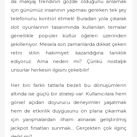
da makyaj trendinin gözde olduğunu anlamak
için günümüz insanının yapması gereken tek şey
telefonunu kontrol etmek! Buradan yola çıkarak
slot oyunlarının tasarımında kullanılan temalar
genellikle popüler kültür öğeleri üzerinden
şekilleniyor. Mesela son zamanlarda dikkat çeken
retro stilin hakimiyet kazandığına tanıklık
ediyoruz. Ama neden mi? Çünkü nostaljik
unsurlar herkesin ilgisini çekebilir!
Her biri farklı tatlarla bezeli bu dönüşümlerin
altında ise güçlü bir strateji var: Kullanıcılara hem
görsel açıdan doyurucu deneyimler yaşatmak
hem de etkinlik duygusunu ön plana çıkarmak
için yarışmalardan ilham alınarak geliştirilmiş
jackpot fırsatları sunmak… Gerçekten çok ilginç
değil mi?