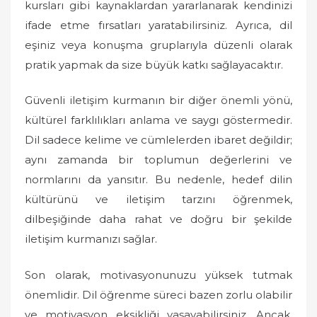
kursları gibi kaynaklardan yararlanarak kendinizi
ifade etme fırsatları yaratabilirsiniz. Ayrıca, dil
eşiniz veya konuşma gruplarıyla düzenli olarak
pratik yapmak da size büyük katkı sağlayacaktır.
Güvenli iletişim kurmanın bir diğer önemli yönü,
kültürel farklılıkları anlama ve saygı göstermedir.
Dil sadece kelime ve cümlelerden ibaret değildir;
aynı zamanda bir toplumun değerlerini ve
normlarını da yansıtır. Bu nedenle, hedef dilin
kültürünü ve iletişim tarzını öğrenmek,
dilbeşiğinde daha rahat ve doğru bir şekilde
iletişim kurmanızı sağlar.
Son olarak, motivasyonunuzu yüksek tutmak
önemlidir. Dil öğrenme süreci bazen zorlu olabilir
ve motivasyon eksikliği yaşayabilirsiniz. Ancak,