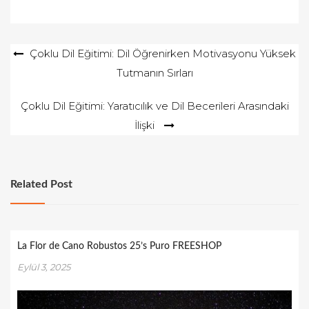
Yazı
Çoklu Dil Eğitimi: Dil Öğrenirken Motivasyonu Yüksek
Tutmanın Sırları
gezinmesi
Çoklu Dil Eğitimi: Yaratıcılık ve Dil Becerileri Arasındaki
İlişki
Related Post
La Flor de Cano Robustos 25’s Puro FREESHOP
Eylül 3, 2025