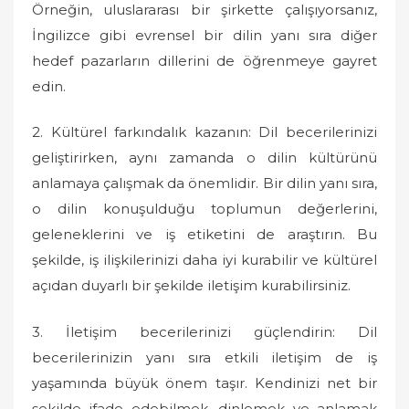
Örneğin, uluslararası bir şirkette çalışıyorsanız,
İngilizce gibi evrensel bir dilin yanı sıra diğer
hedef pazarların dillerini de öğrenmeye gayret
edin.
2. Kültürel farkındalık kazanın: Dil becerilerinizi
geliştirirken, aynı zamanda o dilin kültürünü
anlamaya çalışmak da önemlidir. Bir dilin yanı sıra,
o dilin konuşulduğu toplumun değerlerini,
geleneklerini ve iş etiketini de araştırın. Bu
şekilde, iş ilişkilerinizi daha iyi kurabilir ve kültürel
açıdan duyarlı bir şekilde iletişim kurabilirsiniz.
3. İletişim becerilerinizi güçlendirin: Dil
becerilerinizin yanı sıra etkili iletişim de iş
yaşamında büyük önem taşır. Kendinizi net bir
şekilde ifade edebilmek, dinlemek ve anlamak