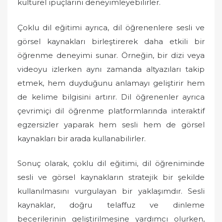
kültürel ipuçlarını deneyimleyebilirler.
Çoklu dil eğitimi ayrıca, dil öğrenenlere sesli ve
görsel kaynakları birleştirerek daha etkili bir
öğrenme deneyimi sunar. Örneğin, bir dizi veya
videoyu izlerken aynı zamanda altyazıları takip
etmek, hem duyduğunu anlamayı geliştirir hem
de kelime bilgisini artırır. Dil öğrenenler ayrıca
çevrimiçi dil öğrenme platformlarında interaktif
egzersizler yaparak hem sesli hem de görsel
kaynakları bir arada kullanabilirler.
Sonuç olarak, çoklu dil eğitimi, dil öğreniminde
sesli ve görsel kaynakların stratejik bir şekilde
kullanılmasını vurgulayan bir yaklaşımdır. Sesli
kaynaklar, doğru telaffuz ve dinleme
becerilerinin geliştirilmesine yardımcı olurken,