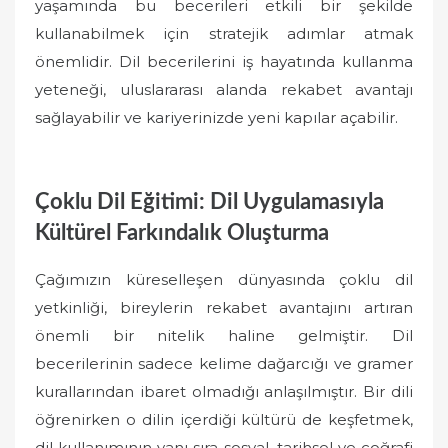
yaşamında bu becerileri etkili bir şekilde
kullanabilmek için stratejik adımlar atmak
önemlidir. Dil becerilerini iş hayatında kullanma
yeteneği, uluslararası alanda rekabet avantajı
sağlayabilir ve kariyerinizde yeni kapılar açabilir.
Çoklu Dil Eğitimi: Dil Uygulamasıyla
Kültürel Farkındalık Oluşturma
Çağımızın küreselleşen dünyasında çoklu dil
yetkinliği, bireylerin rekabet avantajını artıran
önemli bir nitelik haline gelmiştir. Dil
becerilerinin sadece kelime dağarcığı ve gramer
kurallarından ibaret olmadığı anlaşılmıştır. Bir dili
öğrenirken o dilin içerdiği kültürü de keşfetmek,
dil kullanımının yanı sıra sosyal, tarihsel ve coğrafi