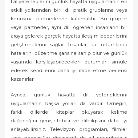
Dil yeteneklerini günlük hayatta uygulamanın en
etkili yollarından biri, dil pratik gruplarına veya
konuşma partnerlerine katılmaktır. Bu gruplar
veya partnerler, aynı dili öğrenen insanların bir
araya gelerek gerçek hayatta iletişim becerilerini
geliştirmelerini sağlar. İnsanlar, bu ortamlarda
hatalarını düzeltme şansına sahip olur ve günlük
yaşamda karşılaşabilecekleri durumları simüle
ederek kendilerini daha iyi ifade etme becerisi
kazanırlar.
Ayrıca, günlük hayatta dil yeteneklerini
uygulamanın başka yolları da vardır. Örneğin,
farklı dillerde kitaplar okuyarak kelime
dağarcığını genişletebilir ve dilbilgisini daha iyi
anlayabilirsiniz. Televizyon programları, filmler
veya podcast’ler dinleyerek de dil becerilerinizi