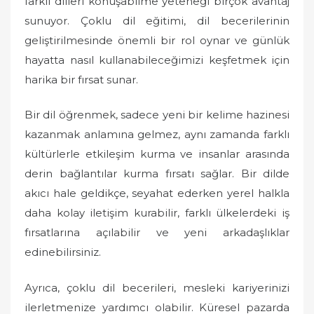
farklı dilleri konuşabilme yeteneği birçok avantaj
sunuyor. Çoklu dil eğitimi, dil becerilerinin
geliştirilmesinde önemli bir rol oynar ve günlük
hayatta nasıl kullanabileceğimizi keşfetmek için
harika bir fırsat sunar.
Bir dil öğrenmek, sadece yeni bir kelime hazinesi
kazanmak anlamına gelmez, aynı zamanda farklı
kültürlerle etkileşim kurma ve insanlar arasında
derin bağlantılar kurma fırsatı sağlar. Bir dilde
akıcı hale geldikçe, seyahat ederken yerel halkla
daha kolay iletişim kurabilir, farklı ülkelerdeki iş
fırsatlarına açılabilir ve yeni arkadaşlıklar
edinebilirsiniz.
Ayrıca, çoklu dil becerileri, mesleki kariyerinizi
ilerletmenize yardımcı olabilir. Küresel pazarda