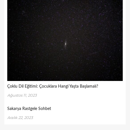
Çoklu Dil Eğitimi: Çocuklara Hangi Yaşta Başlamalı?
Ağustos 11, 2023
Sakarya Rastgele Sohbet
Aralık 22, 2023