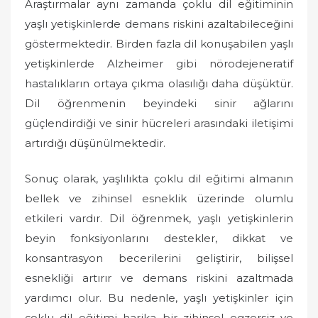
Araştırmalar aynı zamanda çoklu dil eğitiminin
yaşlı yetişkinlerde demans riskini azaltabileceğini
göstermektedir. Birden fazla dil konuşabilen yaşlı
yetişkinlerde Alzheimer gibi nörodejeneratif
hastalıkların ortaya çıkma olasılığı daha düşüktür.
Dil öğrenmenin beyindeki sinir ağlarını
güçlendirdiği ve sinir hücreleri arasındaki iletişimi
artırdığı düşünülmektedir.
Sonuç olarak, yaşlılıkta çoklu dil eğitimi almanın
bellek ve zihinsel esneklik üzerinde olumlu
etkileri vardır. Dil öğrenmek, yaşlı yetişkinlerin
beyin fonksiyonlarını destekler, dikkat ve
konsantrasyon becerilerini geliştirir, bilişsel
esnekliği artırır ve demans riskini azaltmada
yardımcı olur. Bu nedenle, yaşlı yetişkinler için
çoklu dil eğitimi harika bir zihinsel egzersiz ve