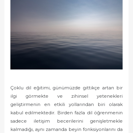
e
d
o
n
Çoklu dil eğitimi, günümüzde gittikçe artan bir
ilgi görmekte ve zihinsel yetenekleri
geliştirmenin en etkili yollarından biri olarak
kabul edilmektedir. Birden fazla dil öğrenmenin
sadece iletişim becerilerini genişletmekle
kalmadığı, aynı zamanda beyin fonksiyonlarını da