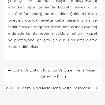
yenilikçi bir adımdır. Beyin fonksiyonlarını
artırırken aynı zamanda kognitif esneklik ve
kültürel farkındalığı da destekler. Çoklu dil bilen
bireyler, günlük hayatta daha başarılı olma ve
farklı fırsatları değerlendirme konusunda avantaj
elde ederler. Bu nedenle, çoklu dil eğitimi, kişisel
ve profesyonel gelişim için güçlü bir araç olarak
kabul edilmelidir.
Yazı
Çoklu Dil Eğitimi: İkinci Bir Dil Öğrenmenin Yaşam
Kalitesine Etkisi
gezinmesi
Çoklu Dil Eğitimi: Çocuklara Hangi Yaşta Başlamalı?