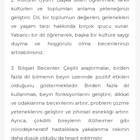
kültürleri ve toplumları anlama yeteneğinizi
geliştirir. Dil, bir toplumun değerleri, gelenekleri
ve yaşam tarzı hakkında birçok ipucu sunar.
Yabancı bir dil öğrenerek, başka bir kültüre saygı
duyma ve hoşgörülü olma becerilerinizi
artırabilirsiniz.
3. Bilişsel Beceriler: Çeşitli araştırmalar, birden
fazla dil bilmenin beyin üzerinde pozitif etkileri
olduğunu göstermektedir. Birden fazla dil
kullanmak, beyin fonksiyonlarını geliştirir, dikkat
ve odaklanma becerilerini artırır, problem çözme
yeteneklerini geliştirir ve zihinsel esnekliği artırır.
Ayrıca, çokdilli bireylerin Alzheimer gibi
nörodejeneratif hastalıklara yakalanma riskinin
daha düşük olduğu da tespit edilmiştir.