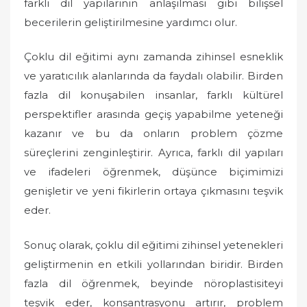
farklı dil yapılarının anlaşılması gibi bilişsel
becerilerin geliştirilmesine yardımcı olur.
Çoklu dil eğitimi aynı zamanda zihinsel esneklik
ve yaratıcılık alanlarında da faydalı olabilir. Birden
fazla dil konuşabilen insanlar, farklı kültürel
perspektifler arasında geçiş yapabilme yeteneği
kazanır ve bu da onların problem çözme
süreçlerini zenginleştirir. Ayrıca, farklı dil yapıları
ve ifadeleri öğrenmek, düşünce biçimimizi
genişletir ve yeni fikirlerin ortaya çıkmasını teşvik
eder.
Sonuç olarak, çoklu dil eğitimi zihinsel yetenekleri
geliştirmenin en etkili yollarından biridir. Birden
fazla dil öğrenmek, beyinde nöroplastisiteyi
teşvik eder, konsantrasyonu artırır, problem