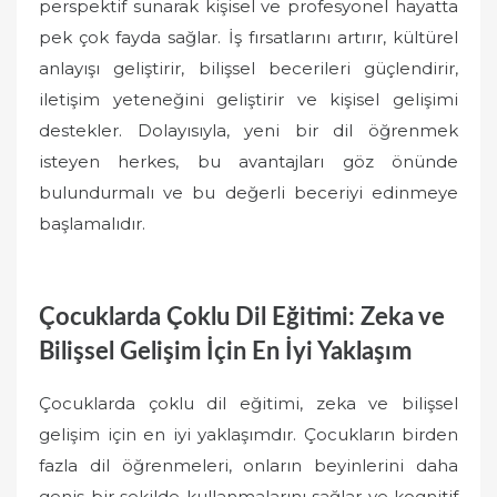
perspektif sunarak kişisel ve profesyonel hayatta
pek çok fayda sağlar. İş fırsatlarını artırır, kültürel
anlayışı geliştirir, bilişsel becerileri güçlendirir,
iletişim yeteneğini geliştirir ve kişisel gelişimi
destekler. Dolayısıyla, yeni bir dil öğrenmek
isteyen herkes, bu avantajları göz önünde
bulundurmalı ve bu değerli beceriyi edinmeye
başlamalıdır.
Çocuklarda Çoklu Dil Eğitimi: Zeka ve
Bilişsel Gelişim İçin En İyi Yaklaşım
Çocuklarda çoklu dil eğitimi, zeka ve bilişsel
gelişim için en iyi yaklaşımdır. Çocukların birden
fazla dil öğrenmeleri, onların beyinlerini daha
geniş bir şekilde kullanmalarını sağlar ve kognitif