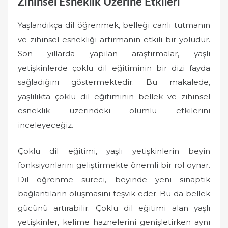
Zihinsel Esneklik Üzerine Etkileri
Yaşlandıkça dil öğrenmek, belleği canlı tutmanın
ve zihinsel esnekliği artırmanın etkili bir yoludur.
Son yıllarda yapılan araştırmalar, yaşlı
yetişkinlerde çoklu dil eğitiminin bir dizi fayda
sağladığını göstermektedir. Bu makalede,
yaşlılıkta çoklu dil eğitiminin bellek ve zihinsel
esneklik üzerindeki olumlu etkilerini
inceleyeceğiz.
Çoklu dil eğitimi, yaşlı yetişkinlerin beyin
fonksiyonlarını geliştirmekte önemli bir rol oynar.
Dil öğrenme süreci, beyinde yeni sinaptik
bağlantıların oluşmasını teşvik eder. Bu da bellek
gücünü artırabilir. Çoklu dil eğitimi alan yaşlı
yetişkinler, kelime haznelerini genişletirken aynı