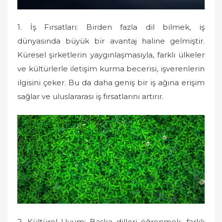
1. İş Fırsatları: Birden fazla dil bilmek, iş
dünyasında büyük bir avantaj haline gelmiştir.
Küresel şirketlerin yaygınlaşmasıyla, farklı ülkeler
ve kültürlerle iletişim kurma becerisi, işverenlerin
ilgisini çeker. Bu da daha geniş bir iş ağına erişim
sağlar ve uluslararası iş fırsatlarını artırır.
2. Kültürel Uyum: Başka dilleri öğrenmek, farklı