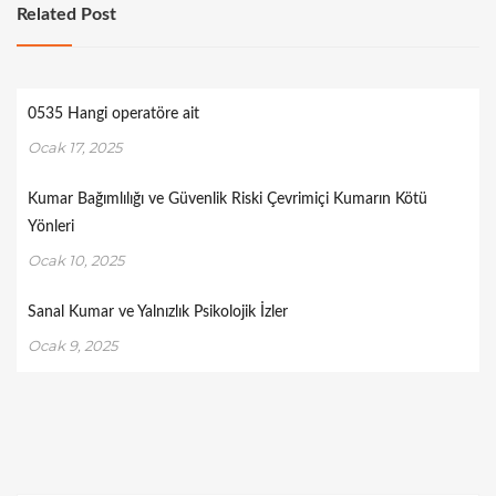
Related Post
0535 Hangi operatöre ait
Ocak 17, 2025
Kumar Bağımlılığı ve Güvenlik Riski Çevrimiçi Kumarın Kötü
Yönleri
Ocak 10, 2025
Sanal Kumar ve Yalnızlık Psikolojik İzler
Ocak 9, 2025