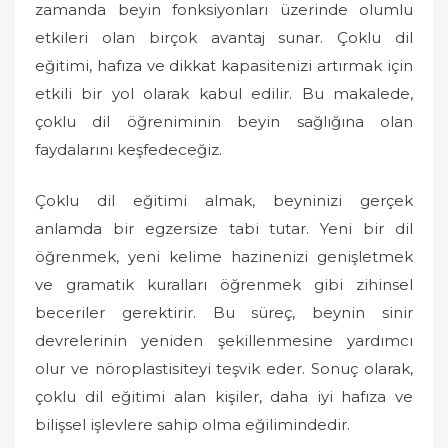
zamanda beyin fonksiyonları üzerinde olumlu
etkileri olan birçok avantaj sunar. Çoklu dil
eğitimi, hafıza ve dikkat kapasitenizi artırmak için
etkili bir yol olarak kabul edilir. Bu makalede,
çoklu dil öğreniminin beyin sağlığına olan
faydalarını keşfedeceğiz.
Çoklu dil eğitimi almak, beyninizi gerçek
anlamda bir egzersize tabi tutar. Yeni bir dil
öğrenmek, yeni kelime hazinenizi genişletmek
ve gramatik kuralları öğrenmek gibi zihinsel
beceriler gerektirir. Bu süreç, beynin sinir
devrelerinin yeniden şekillenmesine yardımcı
olur ve nöroplastisiteyi teşvik eder. Sonuç olarak,
çoklu dil eğitimi alan kişiler, daha iyi hafıza ve
bilişsel işlevlere sahip olma eğilimindedir.