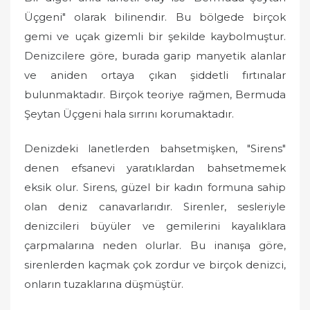
Üçgeni" olarak bilinendir. Bu bölgede birçok
gemi ve uçak gizemli bir şekilde kaybolmuştur.
Denizcilere göre, burada garip manyetik alanlar
ve aniden ortaya çıkan şiddetli fırtınalar
bulunmaktadır. Birçok teoriye rağmen, Bermuda
Şeytan Üçgeni hala sırrını korumaktadır.
Denizdeki lanetlerden bahsetmişken, "Sirens"
denen efsanevi yaratıklardan bahsetmemek
eksik olur. Sirens, güzel bir kadın formuna sahip
olan deniz canavarlarıdır. Sirenler, sesleriyle
denizcileri büyüler ve gemilerini kayalıklara
çarpmalarına neden olurlar. Bu inanışa göre,
sirenlerden kaçmak çok zordur ve birçok denizci,
onların tuzaklarına düşmüştür.