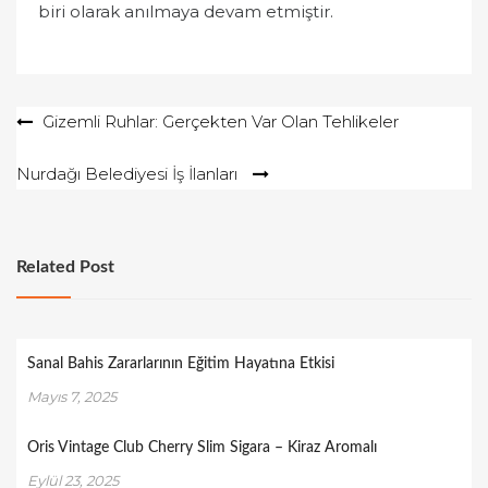
biri olarak anılmaya devam etmiştir.
Yazı
Gizemli Ruhlar: Gerçekten Var Olan Tehlikeler
gezinmesi
Nurdağı Belediyesi İş İlanları
Related Post
Sanal Bahis Zararlarının Eğitim Hayatına Etkisi
Mayıs 7, 2025
Oris Vintage Club Cherry Slim Sigara – Kiraz Aromalı
Eylül 23, 2025