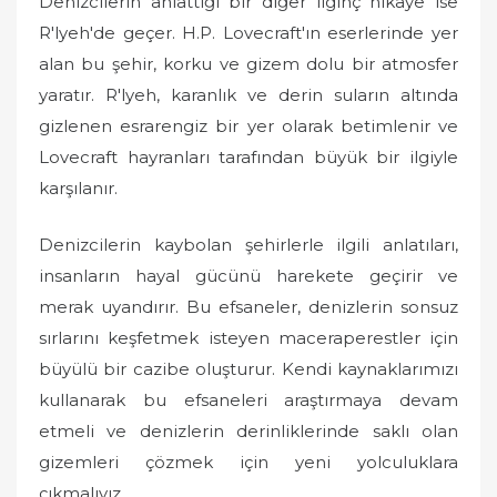
Denizcilerin anlattığı bir diğer ilginç hikaye ise
R'lyeh'de geçer. H.P. Lovecraft'ın eserlerinde yer
alan bu şehir, korku ve gizem dolu bir atmosfer
yaratır. R'lyeh, karanlık ve derin suların altında
gizlenen esrarengiz bir yer olarak betimlenir ve
Lovecraft hayranları tarafından büyük bir ilgiyle
karşılanır.
Denizcilerin kaybolan şehirlerle ilgili anlatıları,
insanların hayal gücünü harekete geçirir ve
merak uyandırır. Bu efsaneler, denizlerin sonsuz
sırlarını keşfetmek isteyen maceraperestler için
büyülü bir cazibe oluşturur. Kendi kaynaklarımızı
kullanarak bu efsaneleri araştırmaya devam
etmeli ve denizlerin derinliklerinde saklı olan
gizemleri çözmek için yeni yolculuklara
çıkmalıyız.