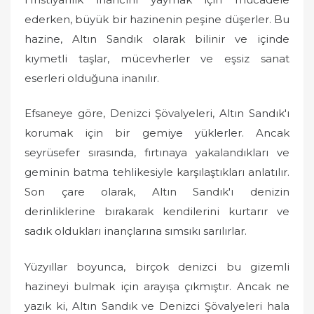
ederken, büyük bir hazinenin peşine düşerler. Bu
hazine, Altın Sandık olarak bilinir ve içinde
kıymetli taşlar, mücevherler ve eşsiz sanat
eserleri olduğuna inanılır.
Efsaneye göre, Denizci Şövalyeleri, Altın Sandık'ı
korumak için bir gemiye yüklerler. Ancak
seyrüsefer sırasında, fırtınaya yakalandıkları ve
geminin batma tehlikesiyle karşılaştıkları anlatılır.
Son çare olarak, Altın Sandık'ı denizin
derinliklerine bırakarak kendilerini kurtarır ve
sadık oldukları inançlarına sımsıkı sarılırlar.
Yüzyıllar boyunca, birçok denizci bu gizemli
hazineyi bulmak için arayışa çıkmıştır. Ancak ne
yazık ki, Altın Sandık ve Denizci Şövalyeleri hala