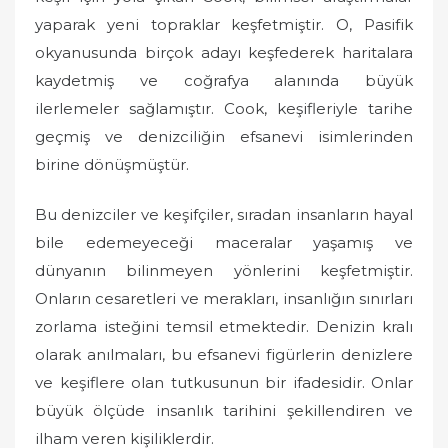
yaparak yeni topraklar keşfetmiştir. O, Pasifik
okyanusunda birçok adayı keşfederek haritalara
kaydetmiş ve coğrafya alanında büyük
ilerlemeler sağlamıştır. Cook, keşifleriyle tarihe
geçmiş ve denizciliğin efsanevi isimlerinden
birine dönüşmüştür.
Bu denizciler ve keşifçiler, sıradan insanların hayal
bile edemeyeceği maceralar yaşamış ve
dünyanın bilinmeyen yönlerini keşfetmiştir.
Onların cesaretleri ve merakları, insanlığın sınırları
zorlama isteğini temsil etmektedir. Denizin kralı
olarak anılmaları, bu efsanevi figürlerin denizlere
ve keşiflere olan tutkusunun bir ifadesidir. Onlar
büyük ölçüde insanlık tarihini şekillendiren ve
ilham veren kişiliklerdir.