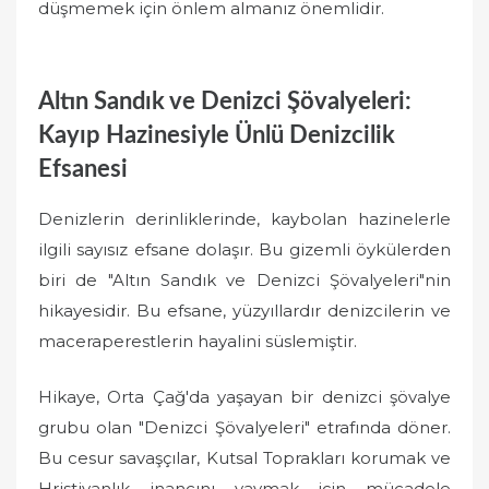
düşmemek için önlem almanız önemlidir.
Altın Sandık ve Denizci Şövalyeleri:
Kayıp Hazinesiyle Ünlü Denizcilik
Efsanesi
Denizlerin derinliklerinde, kaybolan hazinelerle
ilgili sayısız efsane dolaşır. Bu gizemli öykülerden
biri de "Altın Sandık ve Denizci Şövalyeleri"nin
hikayesidir. Bu efsane, yüzyıllardır denizcilerin ve
maceraperestlerin hayalini süslemiştir.
Hikaye, Orta Çağ'da yaşayan bir denizci şövalye
grubu olan "Denizci Şövalyeleri" etrafında döner.
Bu cesur savaşçılar, Kutsal Toprakları korumak ve
Hristiyanlık inancını yaymak için mücadele