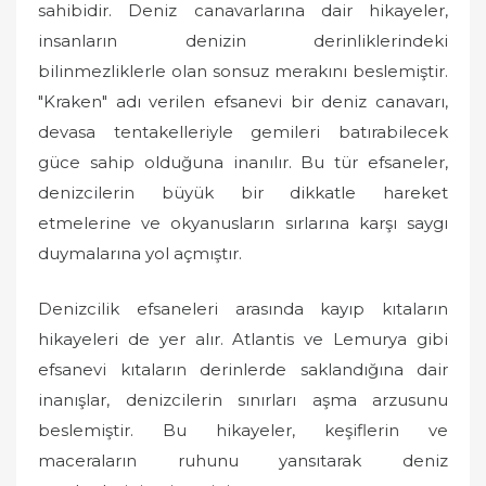
sahibidir. Deniz canavarlarına dair hikayeler,
insanların denizin derinliklerindeki
bilinmezliklerle olan sonsuz merakını beslemiştir.
"Kraken" adı verilen efsanevi bir deniz canavarı,
devasa tentakelleriyle gemileri batırabilecek
güce sahip olduğuna inanılır. Bu tür efsaneler,
denizcilerin büyük bir dikkatle hareket
etmelerine ve okyanusların sırlarına karşı saygı
duymalarına yol açmıştır.
Denizcilik efsaneleri arasında kayıp kıtaların
hikayeleri de yer alır. Atlantis ve Lemurya gibi
efsanevi kıtaların derinlerde saklandığına dair
inanışlar, denizcilerin sınırları aşma arzusunu
beslemiştir. Bu hikayeler, keşiflerin ve
maceraların ruhunu yansıtarak deniz