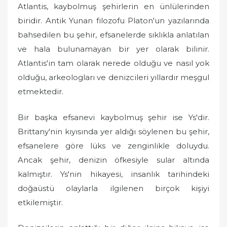
Atlantis, kaybolmuş şehirlerin en ünlülerinden
biridir. Antik Yunan filozofu Platon'un yazılarında
bahsedilen bu şehir, efsanelerde sıklıkla anlatılan
ve hala bulunamayan bir yer olarak bilinir.
Atlantis'in tam olarak nerede olduğu ve nasıl yok
olduğu, arkeologları ve denizcileri yıllardır meşgul
etmektedir.
Bir başka efsanevi kaybolmuş şehir ise Ys'dir.
Brittany'nin kıyısında yer aldığı söylenen bu şehir,
efsanelere göre lüks ve zenginlikle doluydu.
Ancak şehir, denizin öfkesiyle sular altında
kalmıştır. Ys'nin hikayesi, insanlık tarihindeki
doğaüstü olaylarla ilgilenen birçok kişiyi
etkilemiştir.