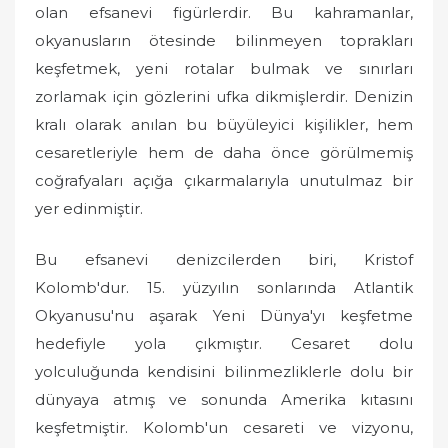
olan efsanevi figürlerdir. Bu kahramanlar,
okyanusların ötesinde bilinmeyen toprakları
keşfetmek, yeni rotalar bulmak ve sınırları
zorlamak için gözlerini ufka dikmişlerdir. Denizin
kralı olarak anılan bu büyüleyici kişilikler, hem
cesaretleriyle hem de daha önce görülmemiş
coğrafyaları açığa çıkarmalarıyla unutulmaz bir
yer edinmiştir.
Bu efsanevi denizcilerden biri, Kristof
Kolomb'dur. 15. yüzyılın sonlarında Atlantik
Okyanusu'nu aşarak Yeni Dünya'yı keşfetme
hedefiyle yola çıkmıştır. Cesaret dolu
yolculuğunda kendisini bilinmezliklerle dolu bir
dünyaya atmış ve sonunda Amerika kıtasını
keşfetmiştir. Kolomb'un cesareti ve vizyonu,