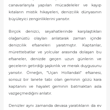
o
canavarlarıyla yapılan mücadeleler ve kayıp
n
kıtaların mistik hikayeleri, denizcilik dünyasının
büyüleyici zenginliklerini yansıtır.
Birçok denizci, seyahatlerinde karşılaştıkları
olağanüstü olayları anlatarak zaman içinde
denizcilik efsaneleri yaratmıştır. Kaptanlar,
mürettebatlar ve yolcular arasında dolaşan bu
efsaneler, denizde geçen uzun günlerin ve
gecelerin getirdiği şaşkınlık ve merak duygusunu
yansıtır. Örneğin, "Uçan Hollandalı" efsanesi,
sonsuz bir lanete tabi olan geminin gözü kara
kaptanını ve hayalet geminin batmaktan asla
vazgeçmediğini anlatır.
Denizler aynı zamanda devasa yaratıkların da ev