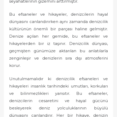
seyahatlerinin gizemini arttırmıştır.
Bu efsaneler ve hikayeler, denizcilerin hayal
dünyasını canlandırırken aynı zamanda denizcilik
kültürünün önemli bir parçası haline gelmiştir.
Denize açılan her gemide, bu efsaneler ve
hikayelerden bir iz taşınır. Denizcilik dünyası,
geçmişten günümüze aktarılan bu anlatılarla
zenginleşir ve denizlerin sıra dışı atmosferini
korur.
Unutulmamalıdır ki denizcilik efsaneleri ve
hikayeleri insanlık tarihindeki umutları, korkuları
ve bilinmezlikleri yansıtır. Bu efsaneler,
denizcilerin cesaretini ve hayal gücünü
besleyerek deniz yolculuklarının büyülü
dünyasını canlandırır. Her bir hikaye, denizin