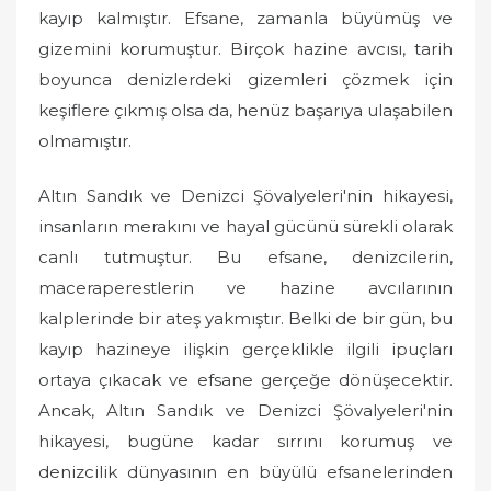
kayıp kalmıştır. Efsane, zamanla büyümüş ve
gizemini korumuştur. Birçok hazine avcısı, tarih
boyunca denizlerdeki gizemleri çözmek için
keşiflere çıkmış olsa da, henüz başarıya ulaşabilen
olmamıştır.
Altın Sandık ve Denizci Şövalyeleri'nin hikayesi,
insanların merakını ve hayal gücünü sürekli olarak
canlı tutmuştur. Bu efsane, denizcilerin,
maceraperestlerin ve hazine avcılarının
kalplerinde bir ateş yakmıştır. Belki de bir gün, bu
kayıp hazineye ilişkin gerçeklikle ilgili ipuçları
ortaya çıkacak ve efsane gerçeğe dönüşecektir.
Ancak, Altın Sandık ve Denizci Şövalyeleri'nin
hikayesi, bugüne kadar sırrını korumuş ve
denizcilik dünyasının en büyülü efsanelerinden