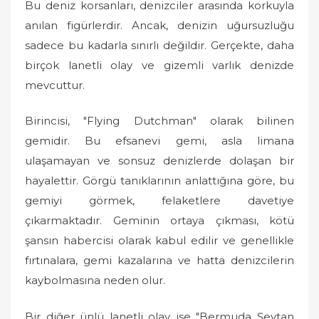
Bu deniz korsanları, denizciler arasında korkuyla
anılan figürlerdir. Ancak, denizin uğursuzluğu
sadece bu kadarla sınırlı değildir. Gerçekte, daha
birçok lanetli olay ve gizemli varlık denizde
mevcuttur.
Birincisi, "Flying Dutchman" olarak bilinen
gemidir. Bu efsanevi gemi, asla limana
ulaşamayan ve sonsuz denizlerde dolaşan bir
hayalettir. Görgü tanıklarının anlattığına göre, bu
gemiyi görmek, felaketlere davetiye
çıkarmaktadır. Geminin ortaya çıkması, kötü
şansın habercisi olarak kabul edilir ve genellikle
fırtınalara, gemi kazalarına ve hatta denizcilerin
kaybolmasına neden olur.
Bir diğer ünlü lanetli olay ise "Bermuda Şeytan