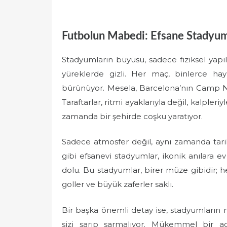
Futbolun Mabedi: Efsane Stadyum
Stadyumların büyüsü, sadece fiziksel yapıl
yüreklerde gizli. Her maç, binlerce hay
bürünüyor. Mesela, Barcelona’nın Camp N
Taraftarlar, ritmi ayaklarıyla değil, kalpler
zamanda bir şehirde coşku yaratıyor.
Sadece atmosfer değil, aynı zamanda tari
gibi efsanevi stadyumlar, ikonik anılara e
dolu. Bu stadyumlar, birer müze gibidir; 
goller ve büyük zaferler saklı.
Bir başka önemli detay ise, stadyumların mi
sizi sarıp sarmalıyor. Mükemmel bir açıd