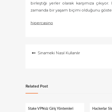
birleştiği yerler olarak karşımıza çıkıyo
zamanda bir yaşam biçimi olduğunu göster
hipercasino
Yazı
Sinameki Nasıl Kullanılır
gezinmesi
Related Post
Stake VPNsiz Giriş Yöntemleri
Hackerlar S