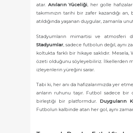
atar.
Anıların Yüceliği
, her golle hafızala
takımınızın tarihi bir zafer kazandığı an,
atıldığında yaşanan duygular, zamanla unut
Stadyumların mimartisi ve atmosferi d
Stadyumlar
, sadece futbolun değil, aynı z
koltukta farklı bir hikaye saklıdır. Mese
özeti olduğunu söyleyebiliriz. İlkellerde
izleyenlerin yüreğini sarar.
Tabi ki, her anı da hafızalarımızda yer e
anların ruhunu taşır. Futbol sadece bir o
birleştiği bir platformdur.
Duyguların K
Futbolun kalbinde atan her gol, aynı zamand