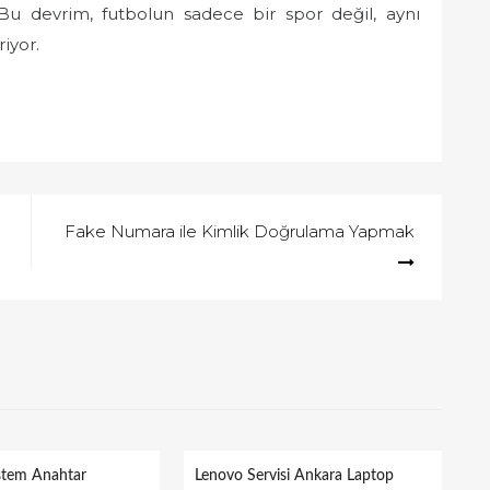
r. Bu devrim, futbolun sadece bir spor değil, aynı
iyor.
Fake Numara ile Kimlik Doğrulama Yapmak
istem Anahtar
Lenovo Servisi Ankara Laptop