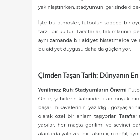
yakınlaştırırken, stadyumun içerisindeki de
İşte bu atmosfer, futbolun sadece bir oy
tarzı, bir kültür. Taraftarlar, takımlarını
aynı zamanda bir aidiyet hissetmekte ve an
bu aidiyet duygusu daha da güçleniyor.
Çimden Taşan Tarih: Dünyanın En 
Yenilmez Ruh: Stadyumların Önemi
Futbo
Onlar, şehirlerin kalbinde atan büyük bire
başarı hikayelerinin yazıldığı, gözyaşlar
olarak özel bir anlam taşıyorlar. Tarafta
yapılar, her maçta gerilimi ve sevinci dah
alanlarda yalnızca bir takım için değil, ayn