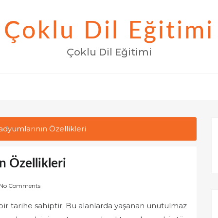
Çoklu Dil Eğitimi
Çoklu Dil Eğitimi
adyumlarının Özellikleri
 Özellikleri
No Comments
bir tarihe sahiptir. Bu alanlarda yaşanan unutulmaz