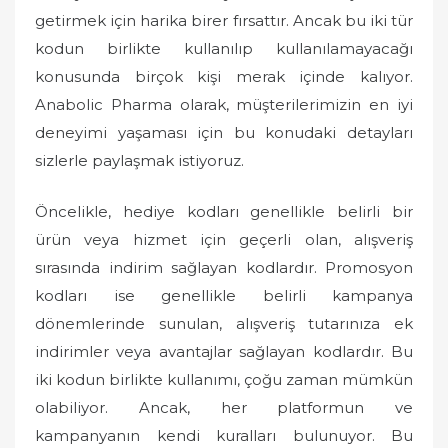
d
getirmek için harika birer fırsattır. Ancak bu iki tür
o
kodun birlikte kullanılıp kullanılamayacağı
n
konusunda birçok kişi merak içinde kalıyor.
Anabolic Pharma olarak, müşterilerimizin en iyi
deneyimi yaşaması için bu konudaki detayları
sizlerle paylaşmak istiyoruz.
Öncelikle, hediye kodları genellikle belirli bir
ürün veya hizmet için geçerli olan, alışveriş
sırasında indirim sağlayan kodlardır. Promosyon
kodları ise genellikle belirli kampanya
dönemlerinde sunulan, alışveriş tutarınıza ek
indirimler veya avantajlar sağlayan kodlardır. Bu
iki kodun birlikte kullanımı, çoğu zaman mümkün
olabiliyor. Ancak, her platformun ve
kampanyanın kendi kuralları bulunuyor. Bu