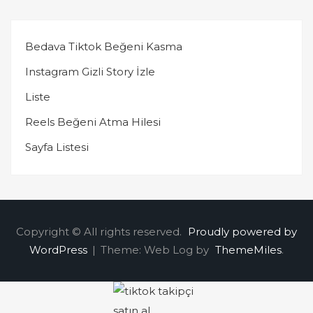
Bedava Tiktok Beğeni Kasma
Instagram Gizli Story İzle
Liste
Reels Beğeni Atma Hilesi
Sayfa Listesi
Copyright © All rights reserved.
Proudly powered by
WordPress
|
Theme: Web Log by
ThemeMiles
.