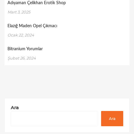
Adıyaman Çelikhan Erotik Shop
Mart 3, 2025
Elazığ Maden Opel Çıkmacı
Ocak 22, 2024
Bitranium Yorumlar
Şubat 26, 2024
Ara
Ara