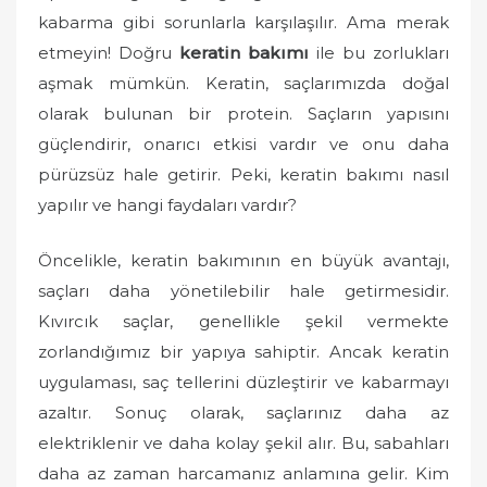
o
kabarma gibi sorunlarla karşılaşılır. Ama merak
n
etmeyin! Doğru
keratin bakımı
ile bu zorlukları
aşmak mümkün. Keratin, saçlarımızda doğal
olarak bulunan bir protein. Saçların yapısını
güçlendirir, onarıcı etkisi vardır ve onu daha
pürüzsüz hale getirir. Peki, keratin bakımı nasıl
yapılır ve hangi faydaları vardır?
Öncelikle, keratin bakımının en büyük avantajı,
saçları daha yönetilebilir hale getirmesidir.
Kıvırcık saçlar, genellikle şekil vermekte
zorlandığımız bir yapıya sahiptir. Ancak keratin
uygulaması, saç tellerini düzleştirir ve kabarmayı
azaltır. Sonuç olarak, saçlarınız daha az
elektriklenir ve daha kolay şekil alır. Bu, sabahları
daha az zaman harcamanız anlamına gelir. Kim