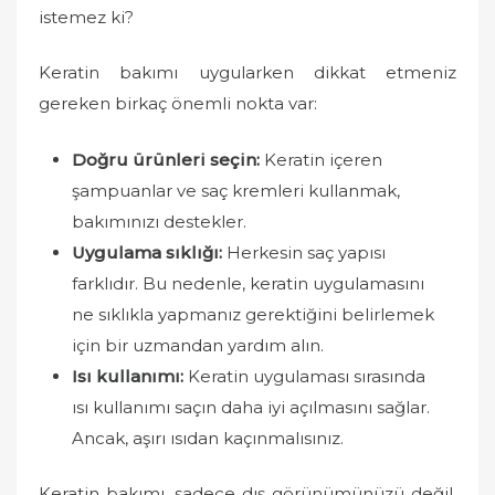
istemez ki?
Keratin bakımı uygularken dikkat etmeniz
gereken birkaç önemli nokta var:
Doğru ürünleri seçin:
Keratin içeren
şampuanlar ve saç kremleri kullanmak,
bakımınızı destekler.
Uygulama sıklığı:
Herkesin saç yapısı
farklıdır. Bu nedenle, keratin uygulamasını
ne sıklıkla yapmanız gerektiğini belirlemek
için bir uzmandan yardım alın.
Isı kullanımı:
Keratin uygulaması sırasında
ısı kullanımı saçın daha iyi açılmasını sağlar.
Ancak, aşırı ısıdan kaçınmalısınız.
Keratin bakımı, sadece dış görünümünüzü değil,