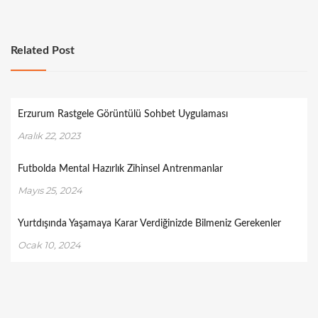
Related Post
Erzurum Rastgele Görüntülü Sohbet Uygulaması
Aralık 22, 2023
Futbolda Mental Hazırlık Zihinsel Antrenmanlar
Mayıs 25, 2024
Yurtdışında Yaşamaya Karar Verdiğinizde Bilmeniz Gerekenler
Ocak 10, 2024