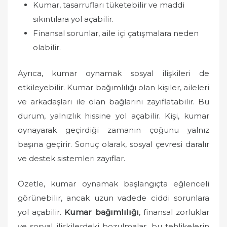
Kumar, tasarrufları tüketebilir ve maddi
sıkıntılara yol açabilir.
Finansal sorunlar, aile içi çatışmalara neden
olabilir.
Ayrıca, kumar oynamak sosyal ilişkileri de
etkileyebilir. Kumar bağımlılığı olan kişiler, aileleri
ve arkadaşları ile olan bağlarını zayıflatabilir. Bu
durum, yalnızlık hissine yol açabilir. Kişi, kumar
oynayarak geçirdiği zamanın çoğunu yalnız
başına geçirir. Sonuç olarak, sosyal çevresi daralır
ve destek sistemleri zayıflar.
Özetle, kumar oynamak başlangıçta eğlenceli
görünebilir, ancak uzun vadede ciddi sorunlara
yol açabilir.
Kumar bağımlılığı
, finansal zorluklar
ve sosyal ilişkilerdeki bozulmalar, bu tehlikelerin