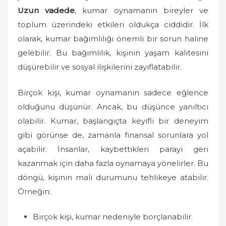
o
Uzun vadede
, kumar oynamanın bireyler ve
n
toplum üzerindeki etkileri oldukça ciddidir. İlk
olarak, kumar bağımlılığı önemli bir sorun haline
gelebilir. Bu bağımlılık, kişinin yaşam kalitesini
düşürebilir ve sosyal ilişkilerini zayıflatabilir.
Birçok kişi, kumar oynamanın sadece eğlence
olduğunu düşünür. Ancak, bu düşünce yanıltıcı
olabilir. Kumar, başlangıçta keyifli bir deneyim
gibi görünse de, zamanla finansal sorunlara yol
açabilir. İnsanlar, kaybettikleri parayı geri
kazanmak için daha fazla oynamaya yönelirler. Bu
döngü, kişinin mali durumunu tehlikeye atabilir.
Örneğin:
Birçok kişi, kumar nedeniyle borçlanabilir.