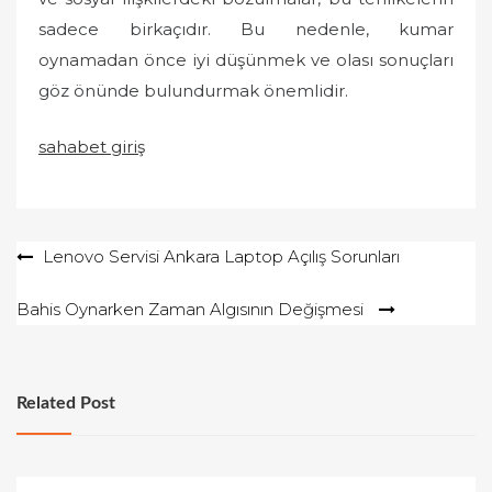
sadece birkaçıdır. Bu nedenle, kumar
oynamadan önce iyi düşünmek ve olası sonuçları
göz önünde bulundurmak önemlidir.
sahabet giriş
Yazı
Lenovo Servisi Ankara Laptop Açılış Sorunları
gezinmesi
Bahis Oynarken Zaman Algısının Değişmesi
Related Post