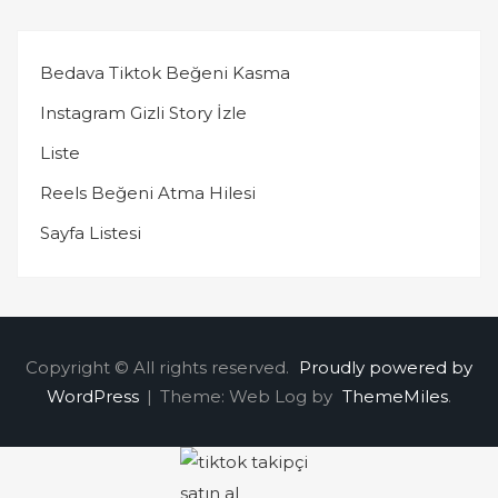
Bedava Tiktok Beğeni Kasma
Instagram Gizli Story İzle
Liste
Reels Beğeni Atma Hilesi
Sayfa Listesi
Copyright © All rights reserved.
Proudly powered by
WordPress
|
Theme: Web Log by
ThemeMiles
.