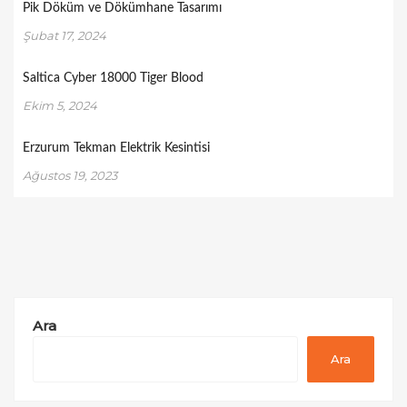
Pik Döküm ve Dökümhane Tasarımı
Şubat 17, 2024
Saltica Cyber 18000 Tiger Blood
Ekim 5, 2024
Erzurum Tekman Elektrik Kesintisi
Ağustos 19, 2023
Ara
Ara