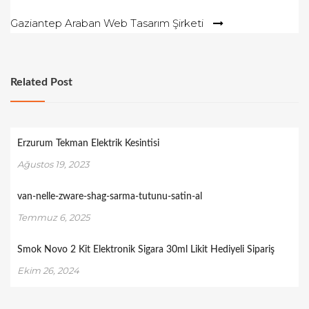
gezinmesi
Gaziantep Araban Web Tasarım Şirketi
Related Post
Erzurum Tekman Elektrik Kesintisi
Ağustos 19, 2023
van-nelle-zware-shag-sarma-tutunu-satin-al
Temmuz 6, 2025
Smok Novo 2 Kit Elektronik Sigara 30ml Likit Hediyeli Sipariş
Ekim 26, 2024