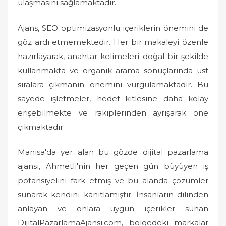
ulaşmasını sağlamaktadır.
Ajans, SEO optimizasyonlu içeriklerin önemini de
göz ardı etmemektedir. Her bir makaleyi özenle
hazırlayarak, anahtar kelimeleri doğal bir şekilde
kullanmakta ve organik arama sonuçlarında üst
sıralara çıkmanın önemini vurgulamaktadır. Bu
sayede işletmeler, hedef kitlesine daha kolay
erişebilmekte ve rakiplerinden ayrışarak öne
çıkmaktadır.
Manisa'da yer alan bu gözde dijital pazarlama
ajansı, Ahmetli'nin her geçen gün büyüyen iş
potansiyelini fark etmiş ve bu alanda çözümler
sunarak kendini kanıtlamıştır. İnsanların dilinden
anlayan ve onlara uygun içerikler sunan
DijitalPazarlamaAjansı.com, bölgedeki markalar