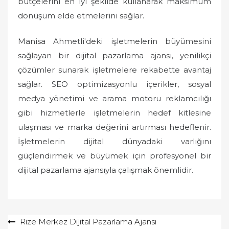
bütçelerini en iyi şekilde kullanarak maksimum
dönüşüm elde etmelerini sağlar.
Manisa Ahmetli'deki işletmelerin büyümesini
sağlayan bir dijital pazarlama ajansı, yenilikçi
çözümler sunarak işletmelere rekabette avantaj
sağlar. SEO optimizasyonlu içerikler, sosyal
medya yönetimi ve arama motoru reklamcılığı
gibi hizmetlerle işletmelerin hedef kitlesine
ulaşması ve marka değerini artırması hedeflenir.
İşletmelerin dijital dünyadaki varlığını
güçlendirmek ve büyümek için profesyonel bir
dijital pazarlama ajansıyla çalışmak önemlidir.
Yazı
Rize Merkez Dijital Pazarlama Ajansı