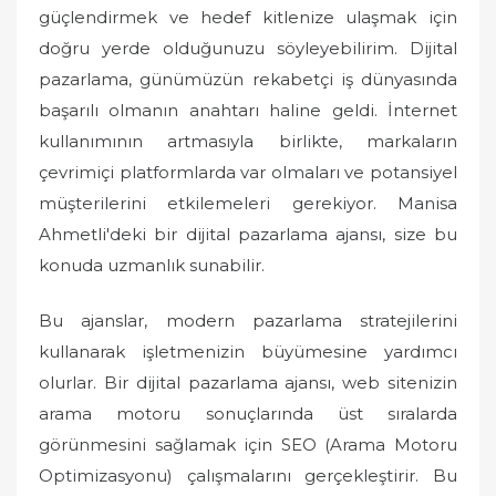
o
güçlendirmek ve hedef kitlenize ulaşmak için
n
doğru yerde olduğunuzu söyleyebilirim. Dijital
pazarlama, günümüzün rekabetçi iş dünyasında
başarılı olmanın anahtarı haline geldi. İnternet
kullanımının artmasıyla birlikte, markaların
çevrimiçi platformlarda var olmaları ve potansiyel
müşterilerini etkilemeleri gerekiyor. Manisa
Ahmetli'deki bir dijital pazarlama ajansı, size bu
konuda uzmanlık sunabilir.
Bu ajanslar, modern pazarlama stratejilerini
kullanarak işletmenizin büyümesine yardımcı
olurlar. Bir dijital pazarlama ajansı, web sitenizin
arama motoru sonuçlarında üst sıralarda
görünmesini sağlamak için SEO (Arama Motoru
Optimizasyonu) çalışmalarını gerçekleştirir. Bu