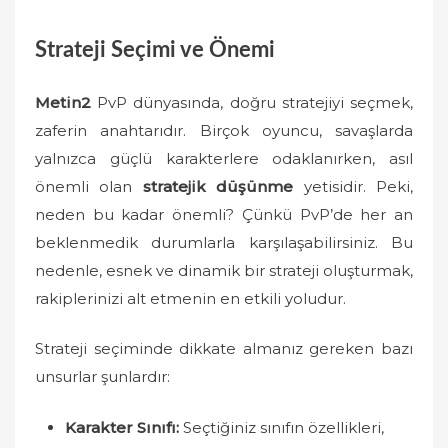
Strateji Seçimi ve Önemi
Metin2
PvP dünyasında, doğru stratejiyi seçmek,
zaferin anahtarıdır. Birçok oyuncu, savaşlarda
yalnızca güçlü karakterlere odaklanırken, asıl
önemli olan
stratejik düşünme
yetisidir. Peki,
neden bu kadar önemli? Çünkü PvP’de her an
beklenmedik durumlarla karşılaşabilirsiniz. Bu
nedenle, esnek ve dinamik bir strateji oluşturmak,
rakiplerinizi alt etmenin en etkili yoludur.
Strateji seçiminde dikkate almanız gereken bazı
unsurlar şunlardır:
Karakter Sınıfı:
Seçtiğiniz sınıfın özellikleri,