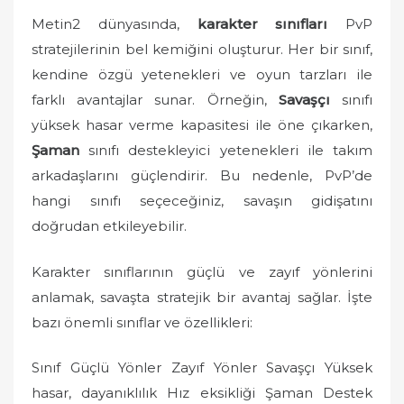
Metin2 dünyasında,
karakter sınıfları
PvP
stratejilerinin bel kemiğini oluşturur. Her bir sınıf,
kendine özgü yetenekleri ve oyun tarzları ile
farklı avantajlar sunar. Örneğin,
Savaşçı
sınıfı
yüksek hasar verme kapasitesi ile öne çıkarken,
Şaman
sınıfı destekleyici yetenekleri ile takım
arkadaşlarını güçlendirir. Bu nedenle, PvP’de
hangi sınıfı seçeceğiniz, savaşın gidişatını
doğrudan etkileyebilir.
Karakter sınıflarının güçlü ve zayıf yönlerini
anlamak, savaşta stratejik bir avantaj sağlar. İşte
bazı önemli sınıflar ve özellikleri:
Sınıf Güçlü Yönler Zayıf Yönler Savaşçı Yüksek
hasar, dayanıklılık Hız eksikliği Şaman Destek