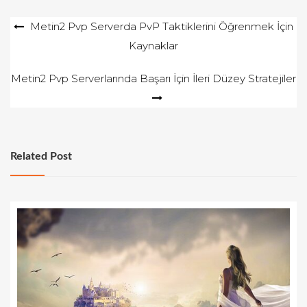
Yazı
Metin2 Pvp Serverda PvP Taktiklerini Öğrenmek İçin
Kaynaklar
gezinmesi
Metin2 Pvp Serverlarında Başarı İçin İleri Düzey Stratejiler
Related Post