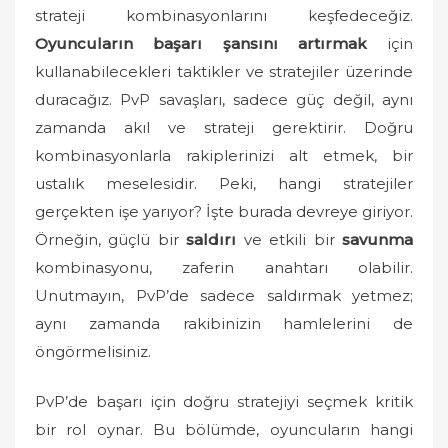
strateji kombinasyonlarını keşfedeceğiz.
d
o
Oyuncuların başarı şansını artırmak
için
n
kullanabilecekleri taktikler ve stratejiler üzerinde
duracağız. PvP savaşları, sadece güç değil, aynı
zamanda akıl ve strateji gerektirir. Doğru
kombinasyonlarla rakiplerinizi alt etmek, bir
ustalık meselesidir. Peki, hangi stratejiler
gerçekten işe yarıyor? İşte burada devreye giriyor.
Örneğin, güçlü bir
saldırı
ve etkili bir
savunma
kombinasyonu, zaferin anahtarı olabilir.
Unutmayın, PvP’de sadece saldırmak yetmez;
aynı zamanda rakibinizin hamlelerini de
öngörmelisiniz.
PvP’de başarı için doğru stratejiyi seçmek kritik
bir rol oynar. Bu bölümde, oyuncuların hangi