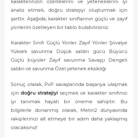
karakterinizin özelliklerini ve yeteneklerini iyi
analiz etmek, doğru stratejiyi oluşturmak için
şarttır. Aşağıda, karakter sınıflarının güçlü ve zayıf
yönlerini özetleyen bir tablo bulabilirsiniz:
Karakter Sınıfı Güçlü Yönler Zayıf Yönler Şövalye
Yüksek savunma Düşük saldırı gücü Büyücü
Güçlü büyüler Zayıf savunma Savaşçı Dengeli
saldırı ve savunma Özel yetenek eksikliği
Sonuç olarak, PvP savaşlarında başarıya ulaşmak
için
doğru stratejiyi
seçmek ve karakter sınıfınızı
iyi tanımak hayati bir öneme sahiptir. Bu
bilgilerle donanmış olarak, Metin2 dünyasında
rakiplerinizi alt etmeye bir adım daha yaklaşmış
olacaksınız!