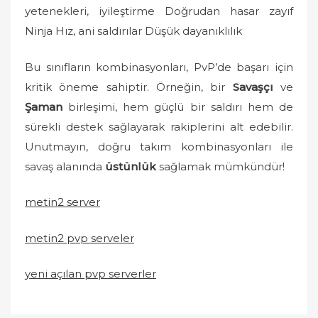
yetenekleri, iyileştirme Doğrudan hasar zayıf
Ninja Hız, ani saldırılar Düşük dayanıklılık
Bu sınıfların kombinasyonları, PvP’de başarı için
kritik öneme sahiptir. Örneğin, bir
Savaşçı
ve
Şaman
birleşimi, hem güçlü bir saldırı hem de
sürekli destek sağlayarak rakiplerini alt edebilir.
Unutmayın, doğru takım kombinasyonları ile
savaş alanında
üstünlük
sağlamak mümkündür!
metin2 server
metin2 pvp serveler
yeni açılan pvp serverler