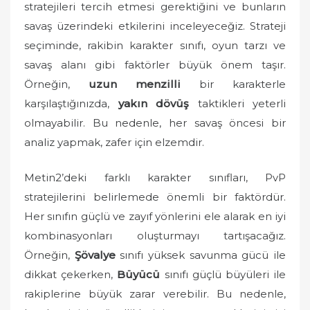
stratejileri tercih etmesi gerektiğini ve bunların
savaş üzerindeki etkilerini inceleyeceğiz. Strateji
seçiminde, rakibin karakter sınıfı, oyun tarzı ve
savaş alanı gibi faktörler büyük önem taşır.
Örneğin,
uzun menzilli
bir karakterle
karşılaştığınızda,
yakın dövüş
taktikleri yeterli
olmayabilir. Bu nedenle, her savaş öncesi bir
analiz yapmak, zafer için elzemdir.
Metin2’deki farklı karakter sınıfları, PvP
stratejilerini belirlemede önemli bir faktördür.
Her sınıfın güçlü ve zayıf yönlerini ele alarak en iyi
kombinasyonları oluşturmayı tartışacağız.
Örneğin,
Şövalye
sınıfı yüksek savunma gücü ile
dikkat çekerken,
Büyücü
sınıfı güçlü büyüleri ile
rakiplerine büyük zarar verebilir. Bu nedenle,