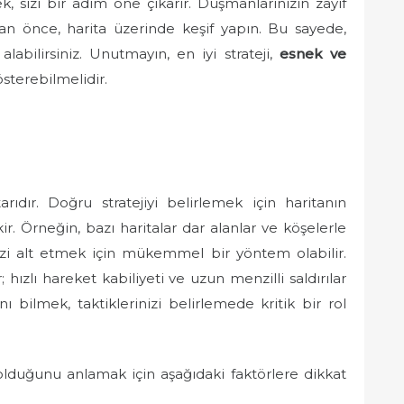
, sizi bir adım öne çıkarır. Düşmanlarınızın zayıf
an önce, harita üzerinde keşif yapın. Bu sayede,
alabilirsiniz. Unutmayın, en iyi strateji,
esnek ve
sterebilmelidir.
rıdır. Doğru stratejiyi belirlemek için haritanın
r. Örneğin, bazı haritalar dar alanlar ve köşelerle
izi alt etmek için mükemmel bir yöntem olabilir.
 hızlı hareket kabiliyeti ve uzun menzilli saldırılar
nı bilmek, taktiklerinizi belirlemede kritik bir rol
li olduğunu anlamak için aşağıdaki faktörlere dikkat