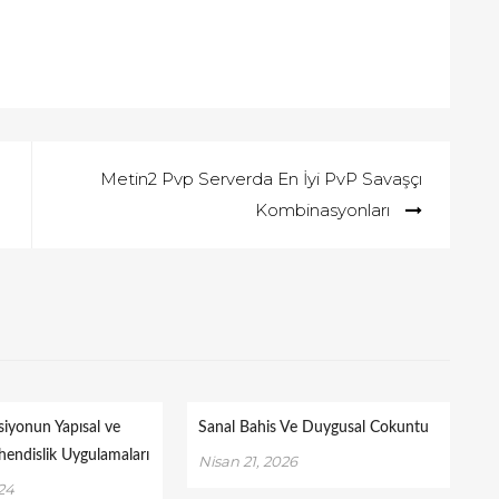
Metin2 Pvp Serverda En İyi PvP Savaşçı
Kombinasyonları
siyonun Yapısal ve
Sanal Bahis Ve Duygusal Cokuntu
endislik Uygulamaları
Nisan 21, 2026
024