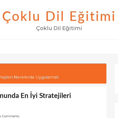
Çoklu Dil Eğitimi
Çoklu Dil Eğitimi
tejileri Nerelerde Uygulamalı
nda En İyi Stratejileri
o Comments