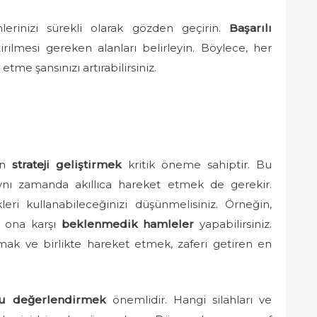
lerinizi sürekli olarak gözden geçirin.
Başarılı
irilmesi gereken alanları belirleyin. Böylece, her
etme şansınızı artırabilirsiniz.
in
strateji geliştirmek
kritik öneme sahiptir. Bu
nı zamanda akıllıca hareket etmek de gerekir.
leri kullanabileceğinizi düşünmelisiniz. Örneğin,
, ona karşı
beklenmedik hamleler
yapabilirsiniz.
urmak ve birlikte hareket etmek, zaferi getiren en
u değerlendirmek
önemlidir. Hangi silahları ve