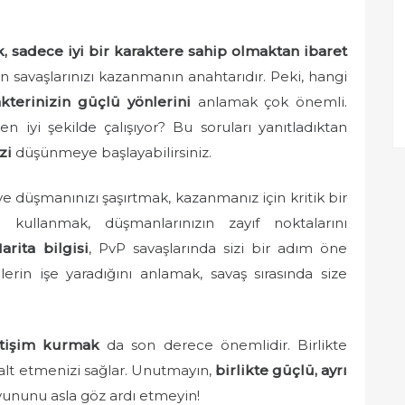
, sadece iyi bir karaktere sahip olmaktan ibaret
lan savaşlarınızı kazanmanın anahtarıdır. Peki, hangi
kterinizin güçlü yönlerini
anlamak çok önemli.
n iyi şekilde çalışıyor? Bu soruları yanıtladıktan
zi
düşünmeye başlayabilirsiniz.
e düşmanınızı şaşırtmak, kazanmanız için kritik bir
ı kullanmak, düşmanlarınızın zayıf noktalarını
arita bilgisi
, PvP savaşlarında sizi bir adım öne
jilerin işe yaradığını anlamak, savaş sırasında size
letişim kurmak
da son derece önemlidir. Birlikte
alt etmenizi sağlar. Unutmayın,
birlikte güçlü, ayrı
oyununu asla göz ardı etmeyin!