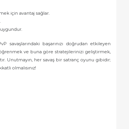
mek için avantaj sağlar.
.
n uygundur.
PvP savaşlarındaki başarınızı doğrudan etkileyen
öğrenmek ve buna göre stratejilerinizi geliştirmek,
tır. Unutmayın, her savaş bir satranç oyunu gibidir;
atli olmalısınız!