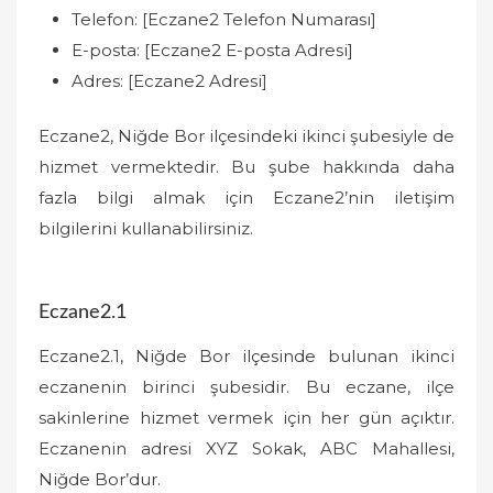
Telefon: [Eczane2 Telefon Numarası]
E-posta: [Eczane2 E-posta Adresi]
Adres: [Eczane2 Adresi]
Eczane2, Niğde Bor ilçesindeki ikinci şubesiyle de
hizmet vermektedir. Bu şube hakkında daha
fazla bilgi almak için Eczane2’nin iletişim
bilgilerini kullanabilirsiniz.
Eczane2.1
Eczane2.1, Niğde Bor ilçesinde bulunan ikinci
eczanenin birinci şubesidir. Bu eczane, ilçe
sakinlerine hizmet vermek için her gün açıktır.
Eczanenin adresi XYZ Sokak, ABC Mahallesi,
Niğde Bor’dur.