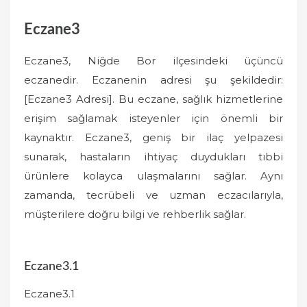
Eczane3
Eczane3, Niğde Bor ilçesindeki üçüncü
eczanedir. Eczanenin adresi şu şekildedir:
[Eczane3 Adresi]. Bu eczane, sağlık hizmetlerine
erişim sağlamak isteyenler için önemli bir
kaynaktır. Eczane3, geniş bir ilaç yelpazesi
sunarak, hastaların ihtiyaç duydukları tıbbi
ürünlere kolayca ulaşmalarını sağlar. Aynı
zamanda, tecrübeli ve uzman eczacılarıyla,
müşterilere doğru bilgi ve rehberlik sağlar.
Eczane3.1
Eczane3.1