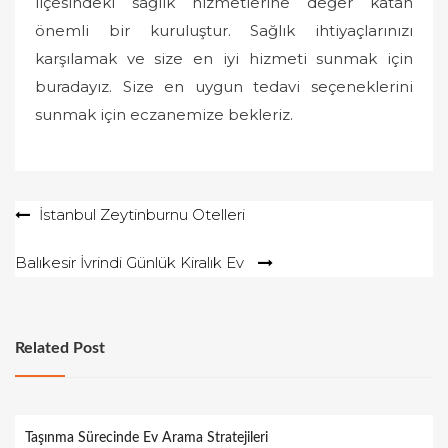
ilçesindeki sağlık hizmetlerine değer katan
önemli bir kuruluştur. Sağlık ihtiyaçlarınızı
karşılamak ve size en iyi hizmeti sunmak için
buradayız. Size en uygun tedavi seçeneklerini
sunmak için eczanemize bekleriz.
Yazı
İstanbul Zeytinburnu Otelleri
gezinmesi
Balıkesir İvrindi Günlük Kiralık Ev
Related Post
Taşınma Sürecinde Ev Arama Stratejileri