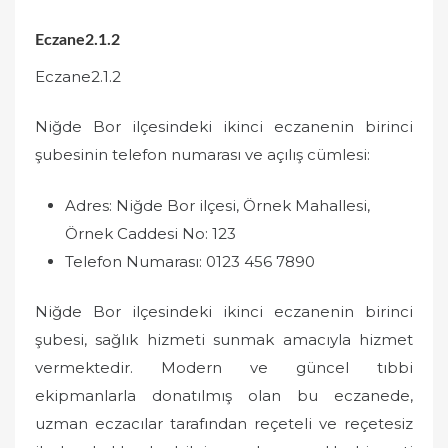
Eczane2.1.2
Eczane2.1.2
Niğde Bor ilçesindeki ikinci eczanenin birinci
şubesinin telefon numarası ve açılış cümlesi:
Adres: Niğde Bor ilçesi, Örnek Mahallesi,
Örnek Caddesi No: 123
Telefon Numarası: 0123 456 7890
Niğde Bor ilçesindeki ikinci eczanenin birinci
şubesi, sağlık hizmeti sunmak amacıyla hizmet
vermektedir. Modern ve güncel tıbbi
ekipmanlarla donatılmış olan bu eczanede,
uzman eczacılar tarafından reçeteli ve reçetesiz