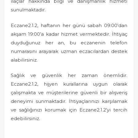
ilaçlar hakkında bilgi ve danışmanlık hizmeti
sunulmaktadır.
Eczane2.1.2, haftanın her günü sabah 09:00’dan
akşam 19:00’a kadar hizmet vermektedir. İhtiyaç
duyduğunuz her an, bu eczanenin telefon
numarasını arayarak uzman eczacılardan destek
alabilirsiniz.
Sağlık ve güvenlik her zaman önemlidir.
Eczane2.1.2, hijyen kurallarına uygun olarak
çalışmakta ve müşterilerine güvenli bir alışveriş
deneyimi sunmaktadır. İhtiyaçlarınızı karşılamak
ve sağlığınızı korumak için Eczane2.1.2’yi tercih
edebilirsiniz.