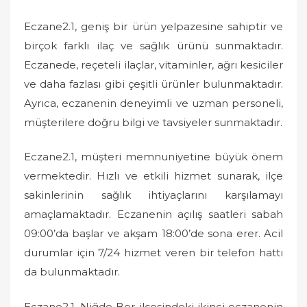
Eczane2.1, geniş bir ürün yelpazesine sahiptir ve
birçok farklı ilaç ve sağlık ürünü sunmaktadır.
Eczanede, reçeteli ilaçlar, vitaminler, ağrı kesiciler
ve daha fazlası gibi çeşitli ürünler bulunmaktadır.
Ayrıca, eczanenin deneyimli ve uzman personeli,
müşterilere doğru bilgi ve tavsiyeler sunmaktadır.
Eczane2.1, müşteri memnuniyetine büyük önem
vermektedir. Hızlı ve etkili hizmet sunarak, ilçe
sakinlerinin sağlık ihtiyaçlarını karşılamayı
amaçlamaktadır. Eczanenin açılış saatleri sabah
09:00’da başlar ve akşam 18:00’de sona erer. Acil
durumlar için 7/24 hizmet veren bir telefon hattı
da bulunmaktadır.
Eczane2.1, Niğde Bor ilçesindeki ikinci eczanenin