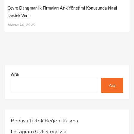
Çevre Danışmanlık Firmaları Atık Yönetimi Konusunda Nasıl
Destek Verir
Nisan 14, 2025
Ara
Ara
Bedava Tiktok Beğeni Kasma
Instagram Gizli Story İzle