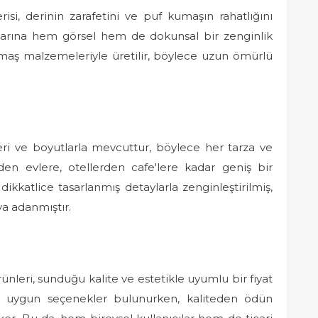
isi, derinin zarafetini ve puf kumaşın rahatlığını
cılarına hem görsel hem de dokunsal bir zenginlik
umaş malzemeleriyle üretilir, böylece uzun ömürlü
leri ve boyutlarla mevcuttur, böylece her tarza ve
den evlere, otellerden cafe'lere kadar geniş bir
ikkatlice tasarlanmış detaylarla zenginleştirilmiş,
ya adanmıştır.
nleri, sunduğu kalite ve estetikle uyumlu bir fiyat
 uygun seçenekler bulunurken, kaliteden ödün