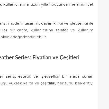
nde, kullanıcılarına uzun yıllar boyunca memnuniyet
i, modern tasarımı, dayanıklılığı ve işlevselliği ile
Her bir çanta, kullanıcısına zarafet ve kullanım
olarak değerlendirilebilir.
ther Series: Fiyatları ve Çeşitleri
serisi, estetik ve işlevselliği bir arada sunan
u yüksek kalite ve çeşitlilik, her türlü beklentiyi