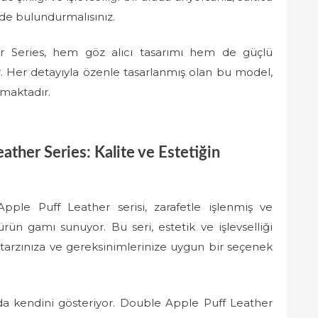
nde bulundurmalısınız.
r Series, hem göz alıcı tasarımı hem de güçlü
ır. Her detayıyla özenle tasarlanmış olan bu model,
lamaktadır.
ather Series: Kalite ve Estetiğin
Apple Puff Leather serisi, zarafetle işlenmiş ve
ürün gamı sunuyor. Bu seri, estetik ve işlevselliği
 tarzınıza ve gereksinimlerinize uygun bir seçenek
ayda kendini gösteriyor. Double Apple Puff Leather