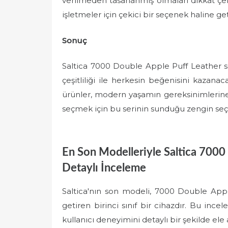
verilmeden tasarlanmış olmaları dikkat çek
işletmeler için çekici bir seçenek haline geti
Sonuç
Saltica 7000 Double Apple Puff Leather ser
çeşitliliği ile herkesin beğenisini kazan
ürünler, modern yaşamın gereksinimlerine
seçmek için bu serinin sunduğu zengin se
En Son Modelleriyle Saltica 7000
Detaylı İnceleme
Saltica'nın son modeli, 7000 Double Apple 
getiren birinci sınıf bir cihazdır. Bu in
kullanıcı deneyimini detaylı bir şekilde ele 