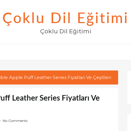
Çoklu Dil Eğitimi
Çoklu Dil Eğitimi
le Apple Puff Leather Series Fiyatları Ve Çeşitleri
ff Leather Series Fiyatları Ve
No Comments