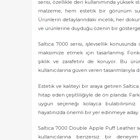
serisi, özellikle deri kullanımında yüksek s
malzeme, hem estetik bir görünüm su
Ürünlerin detaylarındaki incelik, her dokunu
ve ürünlerine duyduğu özenin bir gösterge
Saltica 7000 serisi, işlevsellik konusunda
maksimize etmek için tasarlanmış. Fonksiy
şıklık ve zarafetini de koruyor. Bu ür
kullanıcılarına güven veren tasarımlarıyla d
Estetik ve kaliteyi bir araya getiren Salti
hitap eden çeşitliliğiyle de ön planda. Fark
uygun seçeneği kolayca bulabilirsiniz. 
hayatınızda önemli bir yer edinmeye aday.
Saltica 7000 Double Apple Puff Leather seris
kullanıcılarına benzersiz bir deney