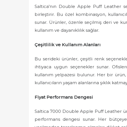
Saltica'nın Double Apple Puff Leather ser
birleştirir. Bu özel kombinasyon, kullanı
sunar. Ürünler, özenle seçilmiş deri ve k
kullanım ve dayanıklılık sağlar.
Çeşitlilik ve Kullanım Alanları
Bu serideki ürünler, çeşitli renk seçenek
ihtiyaca uygun seçenekler sunar. Ofisler
kullanım yelpazesi bulunur. Her bir ürün, d
kullanıcıların yaşam alanlarına şıklık katma
Fiyat Performans Dengesi
Saltica 7000 Double Apple Puff Leather ürü
performans dengesi sunar. Her bütçeye