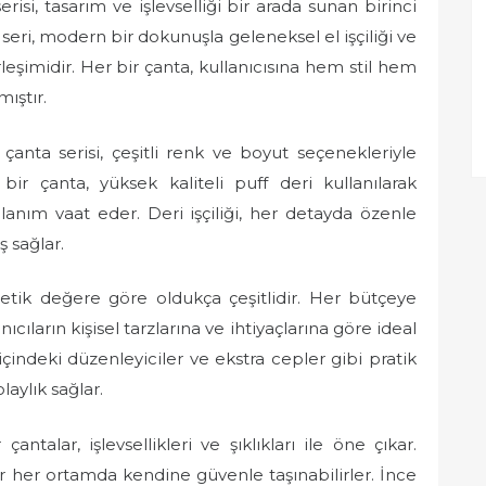
si, tasarım ve işlevselliği bir arada sunan birinci
seri, modern bir dokunuşla geleneksel el işçiliği ve
şimidir. Her bir çanta, kullanıcısına hem stil hem
ıştır.
anta serisi, çeşitli renk ve boyut seçenekleriyle
bir çanta, yüksek kaliteli puff deri kullanılarak
lanım vaat eder. Deri işçiliği, her detayda özenle
 sağlar.
estetik değere göre oldukça çeşitlidir. Her bütçeye
cıların kişisel tarzlarına ve ihtiyaçlarına göre ideal
içindeki düzenleyiciler ve ekstra cepler gibi pratik
aylık sağlar.
talar, işlevsellikleri ve şıklıkları ile öne çıkar.
 her ortamda kendine güvenle taşınabilirler. İnce