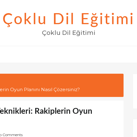
Çoklu Dil Eğitimi
Çoklu Dil Eğitimi
rin Oyun Planını Nasıl Çözersiniz?
knikleri: Rakiplerin Oyun
o Comments