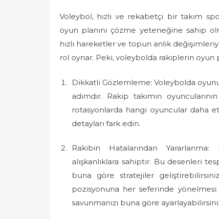
o
Voleybol, hızlı ve rekabetçi bir takım sporu
s
t
oyun planını çözme yeteneğine sahip olm
e
hızlı hareketler ve topun anlık değişimleri
d
rol oynar. Peki, voleybolda rakiplerin oyun pl
o
n
Dikkatli Gözlemleme: Voleybolda oyunu
adımdır. Rakip takımın oyuncularının 
rotasyonlarda hangi oyuncular daha etki
detayları fark edin.
Rakibin Hatalarından Yararlanma: 
alışkanlıklara sahiptir. Bu desenleri te
buna göre stratejiler geliştirebilirs
pozisyonuna her seferinde yönelmesi gi
savunmanızı buna göre ayarlayabilirsini