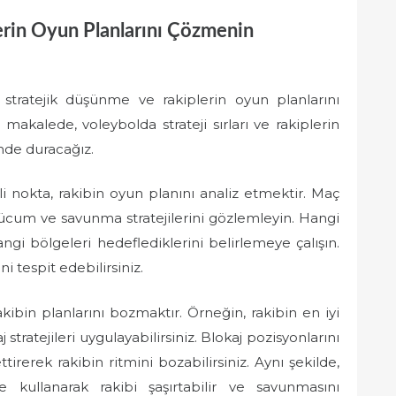
lerin Oyun Planlarını Çözmenin
 stratejik düşünme ve rakiplerin oyun planlarını
akalede, voleybolda strateji sırları ve rakiplerin
nde duracağız.
i nokta, rakibin oyun planını analiz etmektir. Maç
hücum ve savunma stratejilerini gözlemleyin. Hangi
i bölgeleri hedeflediklerini belirlemeye çalışın.
i tespit edebilirsiniz.
rakibin planlarını bozmaktır. Örneğin, rakibin en iyi
stratejileri uygulayabilirsiniz. Blokaj pozisyonlarını
tirerek rakibin ritmini bozabilirsiniz. Aynı şekilde,
lde kullanarak rakibi şaşırtabilir ve savunmasını