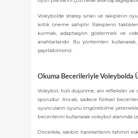
oyun planlarını çözmede avantaj sağlayabili
Voleybolde strateji sırları ve rakiplerin oy
kritik öneme sahiptir. Rakiplerin taktikler
kurmak, adaptasyon göstermek ve video
anahtarlarıdır. Bu yöntemleri kullanarak,
şaşırtabilirsiniz.
Okuma Becerileriyle Voleybolda Ü
Voleybol, hızlı düşünme, ani refleksler ve
sporudur. Ancak, sadece fiziksel becerile
oyuncuların oyunu öngörebilme yetenekleri 
becerilerini kullanarak voleybol alanında ü
Öncelikle, rakibin hareketlerini tahmin 