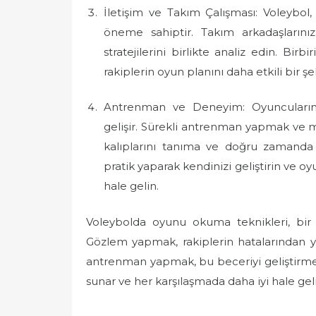
İletişim ve Takım Çalışması: Voleybol
öneme sahiptir. Takım arkadaşlarınızl
stratejilerini birlikte analiz edin. Birbi
rakiplerin oyun planını daha etkili bir şek
Antrenman ve Deneyim: Oyuncuların
gelişir. Sürekli antrenman yapmak ve 
kalıplarını tanıma ve doğru zamanda 
pratik yaparak kendinizi geliştirin ve oyu
hale gelin.
Voleybolda oyunu okuma teknikleri, bir
Gözlem yapmak, rakiplerin hatalarından ya
antrenman yapmak, bu beceriyi geliştirmen
sunar ve her karşılaşmada daha iyi hale g