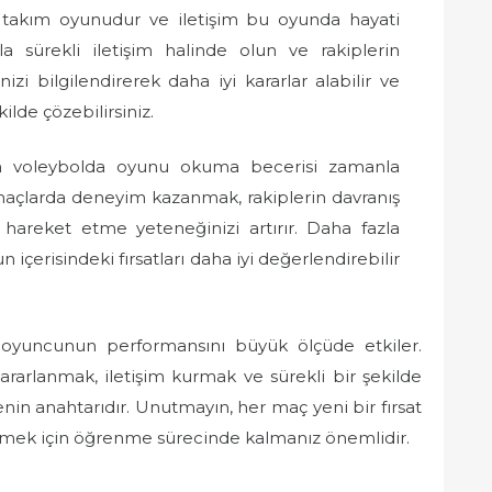
, takım oyunudur ve iletişim bu oyunda hayati
a sürekli iletişim halinde olun ve rakiplerin
rinizi bilgilendirerek daha iyi kararlar alabilir ve
ilde çözebilirsiniz.
 voleybolda oyunu okuma becerisi zamanla
maçlarda deneyim kazanmak, rakiplerin davranış
hareket etme yeteneğinizi artırır. Daha fazla
n içerisindeki fırsatları daha iyi değerlendirebilir
 oyuncunun performansını büyük ölçüde etkiler.
rarlanmak, iletişim kurmak ve sürekli bir şekilde
in anahtarıdır. Unutmayın, her maç yeni bir fırsat
elmek için öğrenme sürecinde kalmanız önemlidir.