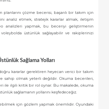
rsiniz.
un planlarını çözme becerisi, başarılı bir takım için
ini analiz etmek, stratejik kararlar almak, iletişim
 analizleri yapmak, bu beceriyi geliştirmenin
 voleybolda üstünlük sağlayabilir ve rakiplerinizi
stünlük Sağlama Yolları
 doğru kararlar gerektiren heyecan verici bir takım
re sahip olmak yeterli değildir. Okuma becerileri,
ile ilgili kritik bir rol oynar. Bu makalede, okuma
stünlük sağlamanın yollarını keşfedeceğiz.
edebilmek için gözlem yapmak önemlidir. Oyundaki