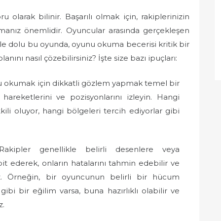
 olarak bilinir. Başarılı olmak için, rakiplerinizin
anız önemlidir. Oyuncular arasında gerçekleşen
yle dolu bu oyunda, oyunu okuma becerisi kritik bir
anını nasıl çözebilirsiniz? İşte size bazı ipuçları:
 okumak için dikkatli gözlem yapmak temel bir
hareketlerini ve pozisyonlarını izleyin. Hangi
li oluyor, hangi bölgeleri tercih ediyorlar gibi
Rakipler genellikle belirli desenlere veya
spit ederek, onların hatalarını tahmin edebilir ve
iniz. Örneğin, bir oyuncunun belirli bir hücum
bi bir eğilim varsa, buna hazırlıklı olabilir ve
z.