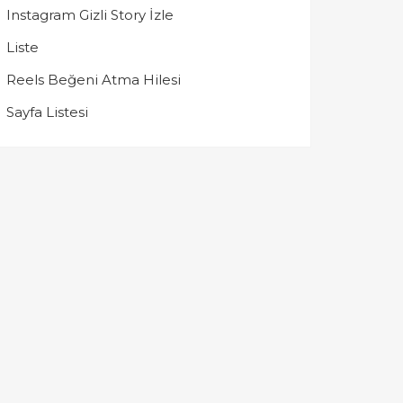
Instagram Gizli Story İzle
Liste
Reels Beğeni Atma Hilesi
Sayfa Listesi