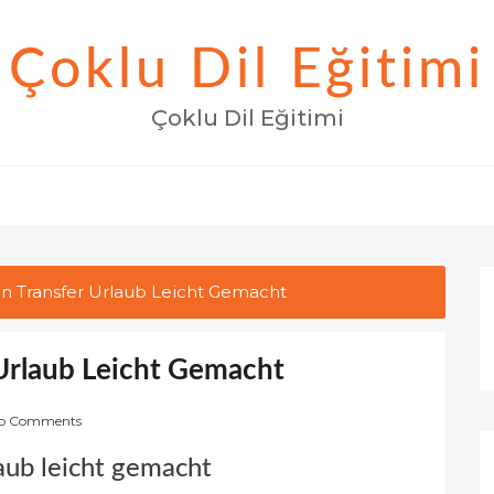
Çoklu Dil Eğitimi
Çoklu Dil Eğitimi
en Transfer Urlaub Leicht Gemacht
 Urlaub Leicht Gemacht
o Comments
aub leicht gemacht