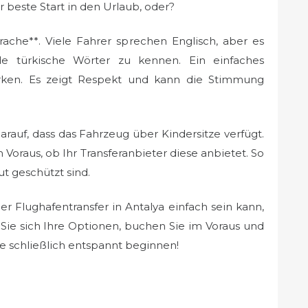
er beste Start in den Urlaub, oder?
prache**. Viele Fahrer sprechen Englisch, aber es
nde türkische Wörter zu kennen. Ein einfaches
irken. Es zeigt Respekt und kann die Stimmung
arauf, dass das Fahrzeug über Kindersitze verfügt.
m Voraus, ob Ihr Transferanbieter diese anbietet. So
ut geschützt sind.
r Flughafentransfer in Antalya einfach sein kann,
 Sie sich Ihre Optionen, buchen Sie im Voraus und
te schließlich entspannt beginnen!