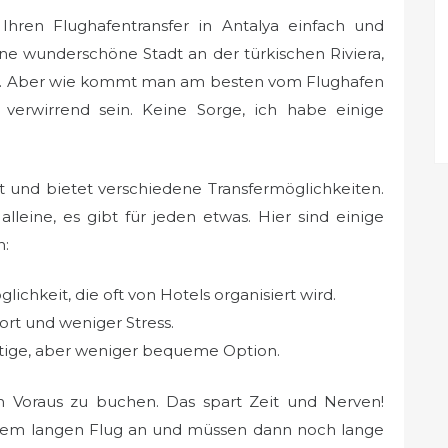
 Ihren Flughafentransfer in Antalya einfach und
eine wunderschöne Stadt an der türkischen Riviera,
n an. Aber wie kommt man am besten vom Flughafen
erwirrend sein. Keine Sorge, ich habe einige
et und bietet verschiedene Transfermöglichkeiten.
alleine, es gibt für jeden etwas. Hier sind einige
n:
ichkeit, die oft von Hotels organisiert wird.
rt und weniger Stress.
tige, aber weniger bequeme Option.
m Voraus zu buchen. Das spart Zeit und Nerven!
inem langen Flug an und müssen dann noch lange