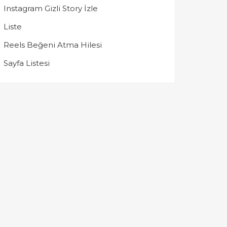
Instagram Gizli Story İzle
Liste
Reels Beğeni Atma Hilesi
Sayfa Listesi