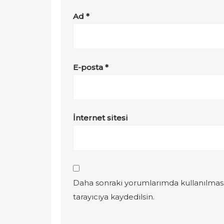
Ad
*
E-posta
*
İnternet sitesi
Daha sonraki yorumlarımda kullanılması
tarayıcıya kaydedilsin.