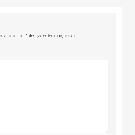
ekli alanlar
*
ile işaretlenmişlerdir