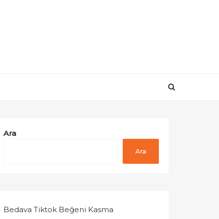
Ara
Ara
Bedava Tiktok Beğeni Kasma