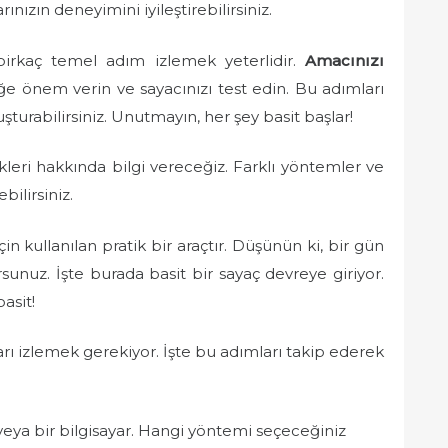
ınızın deneyimini iyileştirebilirsiniz.
 birkaç temel adım izlemek yeterlidir.
Amacınızı
liğe önem verin ve sayacınızı test edin. Bu adımları
luşturabilirsiniz. Unutmayın, her şey basit başlar!
leri hakkında bilgi vereceğiz. Farklı yöntemler ve
ebilirsiniz.
çin kullanılan pratik bir araçtır. Düşünün ki, bir gün
sunuz. İşte burada basit bir sayaç devreye giriyor.
asit!
rı izlemek gerekiyor. İşte bu adımları takip ederek
eya bir bilgisayar. Hangi yöntemi seçeceğiniz