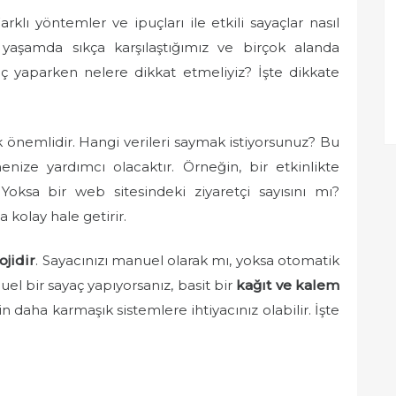
klı yöntemler ve ipuçları ile etkili sayaçlar nasıl
ük yaşamda sıkça karşılaştığımız ve birçok alanda
yaç yaparken nelere dikkat etmeliyiz? İşte dikkate
 önemlidir. Hangi verileri saymak istiyorsunuz? Bu
ize yardımcı olacaktır. Örneğin, bir etkinlikte
 Yoksa bir web sitesindeki ziyaretçi sayısını mı?
 kolay hale getirir.
ojidir
. Sayacınızı manuel olarak mı, yoksa otomatik
el bir sayaç yapıyorsanız, basit bir
kağıt ve kalem
çin daha karmaşık sistemlere ihtiyacınız olabilir. İşte