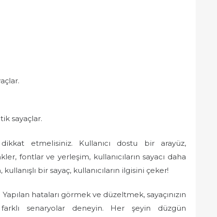
açlar.
ik sayaçlar.
kkat etmelisiniz. Kullanıcı dostu bir arayüz,
kler, fontlar ve yerleşim, kullanıcıların sayacı daha
llanışlı bir sayaç, kullanıcıların ilgisini çeker!
. Yapılan hataları görmek ve düzeltmek, sayaçınızın
a, farklı senaryolar deneyin. Her şeyin düzgün