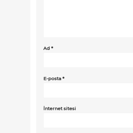
Ad
*
E-posta
*
İnternet sitesi