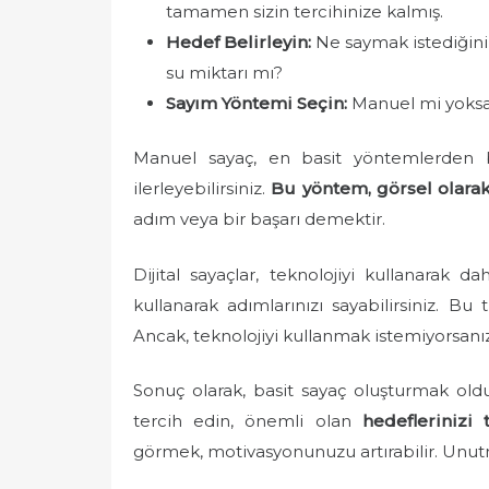
tamamen sizin tercihinize kalmış.
Hedef Belirleyin:
Ne saymak istediğiniz
su miktarı mı?
Sayım Yöntemi Seçin:
Manuel mi yoksa d
Manuel sayaç, en basit yöntemlerden bi
ilerleyebilirsiniz.
Bu yöntem, görsel olarak
adım veya bir başarı demektir.
Dijital sayaçlar, teknolojiyi kullanarak d
kullanarak adımlarınızı sayabilirsiniz. Bu
Ancak, teknolojiyi kullanmak istemiyorsanı
Sonuç olarak, basit sayaç oluşturmak olduk
tercih edin, önemli olan
hedeflerinizi
görmek, motivasyonunuzu artırabilir. Unutma