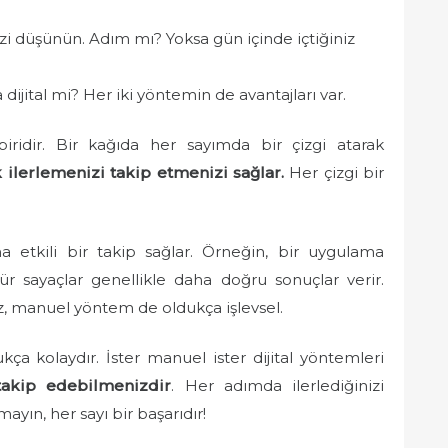
i düşünün. Adım mı? Yoksa gün içinde içtiğiniz
ijital mi? Her iki yöntemin de avantajları var.
ridir. Bir kağıda her sayımda bir çizgi atarak
 ilerlemenizi takip etmenizi sağlar.
Her çizgi bir
aha etkili bir takip sağlar. Örneğin, bir uygulama
 tür sayaçlar genellikle daha doğru sonuçlar verir.
z, manuel yöntem de oldukça işlevsel.
ça kolaydır. İster manuel ister dijital yöntemleri
 takip edebilmenizdir
. Her adımda ilerlediğinizi
yın, her sayı bir başarıdır!