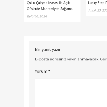
Çoklu Çalışma Masası ile Açık
Lucky Step 
Ofislerde Mahremiyeti Sağlama
Aralık 23, 20
Eylül 16, 2024
Bir yanıt yazın
E-posta adresiniz yayınlanmayacak.
Ger
Yorum
*