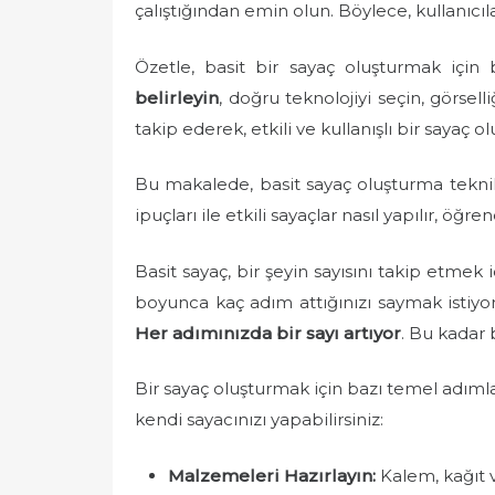
çalıştığından emin olun. Böylece, kullanıcılar
Özetle, basit bir sayaç oluşturmak için
belirleyin
, doğru teknolojiyi seçin, görsel
takip ederek, etkili ve kullanışlı bir sayaç o
Bu makalede, basit sayaç oluşturma teknik
ipuçları ile etkili sayaçlar nasıl yapılır, öğren
Basit sayaç, bir şeyin sayısını takip etmek i
boyunca kaç adım attığınızı saymak istiyor
Her adımınızda bir sayı artıyor
. Bu kadar b
Bir sayaç oluşturmak için bazı temel adımla
kendi sayacınızı yapabilirsiniz:
Malzemeleri Hazırlayın:
Kalem, kağıt v