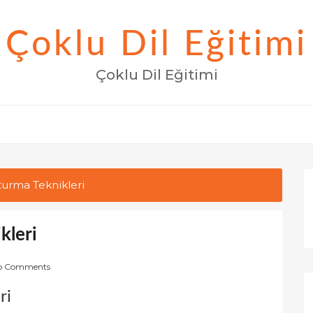
Çoklu Dil Eğitimi
Çoklu Dil Eğitimi
turma Teknikleri
kleri
o Comments
ri