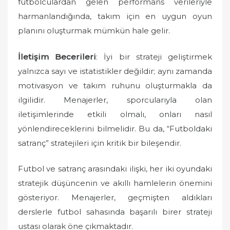
futbolculardan gelen performans verileriyle
harmanlandığında, takım için en uygun oyun
planını oluşturmak mümkün hale gelir.
İletişim Becerileri
: İyi bir strateji geliştirmek
yalnızca sayı ve istatistikler değildir; aynı zamanda
motivasyon ve takım ruhunu oluşturmakla da
ilgilidir. Menajerler, sporcularıyla olan
iletişimlerinde etkili olmalı, onları nasıl
yönlendireceklerini bilmelidir. Bu da, “Futboldaki
satranç” stratejileri için kritik bir bileşendir.
Futbol ve satranç arasındaki ilişki, her iki oyundaki
stratejik düşüncenin ve akıllı hamlelerin önemini
gösteriyor. Menajerler, geçmişten aldıkları
derslerle futbol sahasında başarılı birer strateji
ustası olarak öne çıkmaktadır.