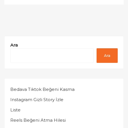
Ara
Ara
Bedava Tiktok Beğeni Kasma
Instagram Gizli Story İzle
Liste
Reels Beğeni Atma Hilesi