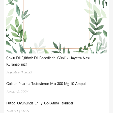
Çoklu Dil Eğitimi: Dil Becerilerini Günlük Hayatta Nasıl
Kullanabiliriz?
Ağustos 11, 2023
Golden Pharma Testosteron Mix 300 Mg 10 Ampul
Kasım 2, 2024
Futbol Oyununda En İyi Gol Atma Teknikleri
Nisan 13, 2025