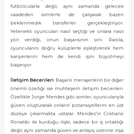
o
futbolcularla değil, aynı zamanda gelecek
n
vaadeden isimlerle de çalışarak bazen
beklenmedik transferler gerçekleştiriyor.
Yetenekli oyuncuları nasıl seçtiği ve onlara nasıl
yön verdiği, onun başarısının sırrı. Raiola,
oyuncularını doğru kulüplerle eşleştirerek hem
kariyerlerini hem de kendi işini büyütmeyi
başarıyor.
İletişim Becerileri
: Başarılı menajerlerin bir diğer
önemli özelliği ise muhteşem iletişim becerileri.
Özellikle Jorge Mendes gibi isimler, oyuncularıyla
güven oluşturarak onların potansiyellerini en üst
düzeye çıkarmakta ustalar. Mendes’in Cristiano
Ronaldo ile kurduğu ilişki, sadece bir iş ortaklığı
değil, aynı zamanda güven ve anlayış üzerine inşa