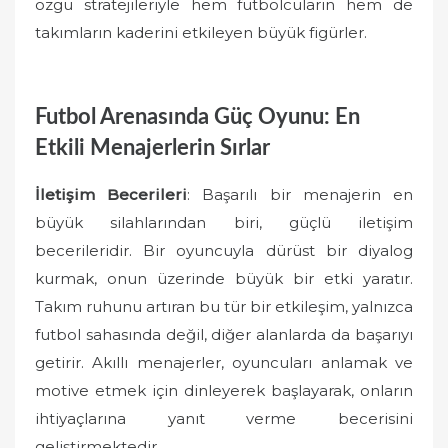
özgü stratejileriyle hem futbolcuların hem de
takımların kaderini etkileyen büyük figürler.
Futbol Arenasında Güç Oyunu: En
Etkili Menajerlerin Sırlar
İletişim Becerileri
: Başarılı bir menajerin en
büyük silahlarından biri, güçlü iletişim
becerileridir. Bir oyuncuyla dürüst bir diyalog
kurmak, onun üzerinde büyük bir etki yaratır.
Takım ruhunu artıran bu tür bir etkileşim, yalnızca
futbol sahasında değil, diğer alanlarda da başarıyı
getirir. Akıllı menajerler, oyuncuları anlamak ve
motive etmek için dinleyerek başlayarak, onların
ihtiyaçlarına yanıt verme becerisini
geliştirmektedir.