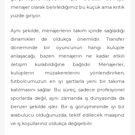
menajer olarak belirlediğimiz bu küçük ama kritik
yüzde giriyor.
Aynı şekilde, menajerlerin takım içinde sağladığı
dinamikler de oldukça önemlidir. Transfer
döneminde bir oyuncunun hangi kulüple
anlaşacağı, bazen menajerin ne kadar etkili
iletişim kurabildiğine bağlıdır. Menajerler,
kulüplerin müzakerelerini yönlendirirken,
futbolcumuzun en iyi şartlarla yeni bir takıma
katılmasını sağlar. Bu süreç, sadece profesyonel
sporlarda değil, aynı zamanda iş dünyasında da
benzer şekilde işler. Bir iş görüşmesinde iyi bir
arabulucu olduğunuzda, teklif edilecek maaşınız
ve iş koşullarınız oldukça değişebilir.