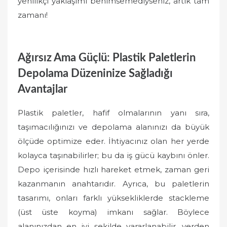
yenilikçi yaklaşımı benimsemediyseniz, artık tam
zamanı!
Ağırsız Ama Güçlü: Plastik Paletlerin
Depolama Düzeninize Sağladığı
Avantajlar
Plastik paletler, hafif olmalarının yanı sıra,
taşımacılığınızı ve depolama alanınızı da büyük
ölçüde optimize eder. İhtiyacınız olan her yerde
kolayca taşınabilirler; bu da iş gücü kaybını önler.
Depo içerisinde hızlı hareket etmek, zaman geri
kazanmanın anahtarıdır. Ayrıca, bu paletlerin
tasarımı, onları farklı yüksekliklerde stackleme
(üst üste koyma) imkanı sağlar. Böylece
alanınızdan en iyi şekilde yararlanabilir, yerden