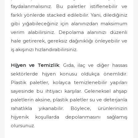
o
faydalanmalısınız. Bu paletler istiflenebilir ve
n
farklı yönlerde stacked edilebilir. Yani, dilediğiniz
gibi yığabileceğiniz için alanınızdan maksimum
verim alabilirsiniz. Depolama alanınızı düzenli
hale getirerek, gereksiz dağınıklığı önleyebilir ve
iş akışınızı hızlandırabilirsiniz.
Hijyen ve Temizlik
: Gıda, ilaç ve diğer hassas
sektörlerde hijyen konusu oldukça önemlidir.
Plastik paletler, kolayca temizlenebilir yapıları
sayesinde bu ihtiyacı karşılar. Geleneksel ahşap
paletlerin aksine, plastik paletler su ve deterjanla
rahatlıkla yıkanabilir. Böylece, ürünlerinizin
hijyenik koşullarda depolanmasını sağlamış
olursunuz.