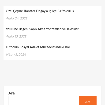
Özel Çeşme Transfer Doğayla İç İçe Bir Yolculuk
Aralık 24, 2023
YouTube Beğeni Satın Alma Yöntemleri ve Taktikleri
Aralık 13, 2023
Futbolun Sosyal Adalet Mücadelesindeki Rolü
Nisan 9, 2024
Ara
Ara