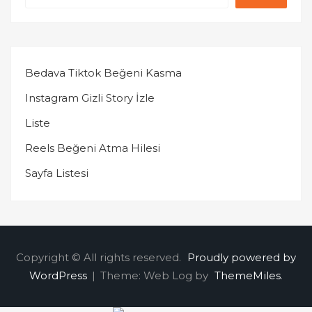
Bedava Tiktok Beğeni Kasma
Instagram Gizli Story İzle
Liste
Reels Beğeni Atma Hilesi
Sayfa Listesi
Copyright © All rights reserved.
Proudly powered by
WordPress
|
Theme: Web Log by
ThemeMiles
.