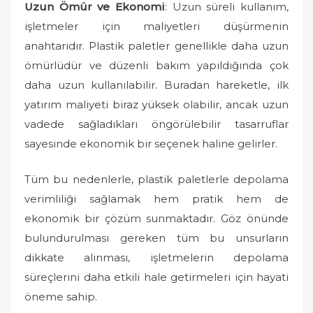
Uzun Ömür ve Ekonomi
: Uzun süreli kullanım,
işletmeler için maliyetleri düşürmenin
anahtarıdır. Plastik paletler genellikle daha uzun
ömürlüdür ve düzenli bakım yapıldığında çok
daha uzun kullanılabilir. Buradan hareketle, ilk
yatırım maliyeti biraz yüksek olabilir, ancak uzun
vadede sağladıkları öngörülebilir tasarruflar
sayesinde ekonomik bir seçenek haline gelirler.
Tüm bu nedenlerle, plastik paletlerle depolama
verimliliği sağlamak hem pratik hem de
ekonomik bir çözüm sunmaktadır. Göz önünde
bulundurulması gereken tüm bu unsurların
dikkate alınması, işletmelerin depolama
süreçlerini daha etkili hale getirmeleri için hayati
öneme sahip.